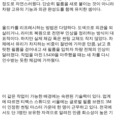
정도로 자연스러웠다. 단순히 필름을 새로 붙이는 것이 아니라
차량 고유의 기능과 외관 완성도를 함께 유지한 셈이다.
올드카를 리프레시하는 방법은 다양하다. 도색으로 외관을 되
살리거나, 라이트 복원으로 전면부 인상을 정리하는 방식이 대
표적이다. 하지만 실제 체감 폭은 썬팅 교체도 작지 않았다. 차
체에서 유리가 차지하는 비중이 절반에 가까운 만큼, 낡고 흐
릿한 필름을 걷어내고 새 필름을 입히자 차량 전체의 인상이
달라졌다. 작업을 마친 LS430을 마주했을 때는 새 차를 다시
인수받는 듯한 체감에 가까웠다.
이 같은 작업이 가능한 배경에는 숙련된 기술력이 있다. 업계
에 따르면 티벡스 스튜디오 서울에는 글로벌 필름 브랜드 3M
이 인정한 썬팅 마스터 가운데 한 명이 근무하고 있다. 전국에
서도 단 3명만 보유한 자격으로 알려진 만큼 희소성이 높은 기