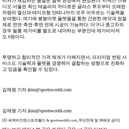
비자가 체감하는 품질은 결국 현장에서 완성된다. 티벡스 스튜
디오 서울은 최신 테슬라의 까다로운 글라스 루프부터 오래된
차량의 열선과 테이프형 안테나까지 모두 아우르는 기술력을
보여줬다. 여기에 붕붕마켓 플랫폼을 통한 간편한 예약과 정찰
제로 전면·측면·후면 전체 시공이 가능하다. 더구나 중고차의
경우 필름 제거비를 별도로 내야하는 부분인데 제거비마저
도 0원이다.
투명하고 합리적인 가격 체계가 더해지면서, 프리미엄 썬팅 서
비스도 기술력과 플랫폼 경쟁력이 결합하는 방향으로 진화하
고 있음을 확인할 수 있었다.
김재원 기자 jkim@sportsworldi.com
김재원 기자 jkim@sportsworldi.com
[ⓒ 세계비즈앤스포츠월드 & sportsworldi.com, 무단전재 및 재배포 금지]