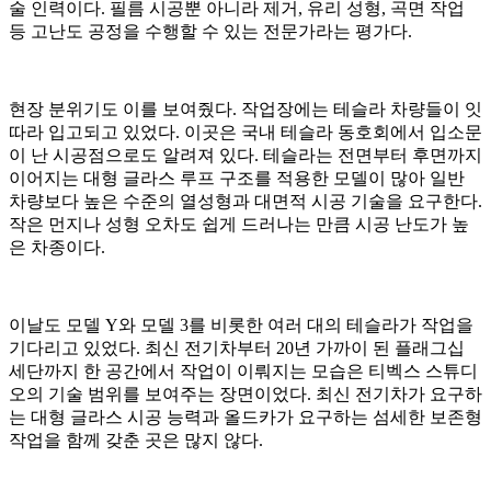
술 인력이다. 필름 시공뿐 아니라 제거, 유리 성형, 곡면 작업
등 고난도 공정을 수행할 수 있는 전문가라는 평가다.
현장 분위기도 이를 보여줬다. 작업장에는 테슬라 차량들이 잇
따라 입고되고 있었다. 이곳은 국내 테슬라 동호회에서 입소문
이 난 시공점으로도 알려져 있다. 테슬라는 전면부터 후면까지
이어지는 대형 글라스 루프 구조를 적용한 모델이 많아 일반
차량보다 높은 수준의 열성형과 대면적 시공 기술을 요구한다.
작은 먼지나 성형 오차도 쉽게 드러나는 만큼 시공 난도가 높
은 차종이다.
이날도 모델 Y와 모델 3를 비롯한 여러 대의 테슬라가 작업을
기다리고 있었다. 최신 전기차부터 20년 가까이 된 플래그십
세단까지 한 공간에서 작업이 이뤄지는 모습은 티벡스 스튜디
오의 기술 범위를 보여주는 장면이었다. 최신 전기차가 요구하
는 대형 글라스 시공 능력과 올드카가 요구하는 섬세한 보존형
작업을 함께 갖춘 곳은 많지 않다.