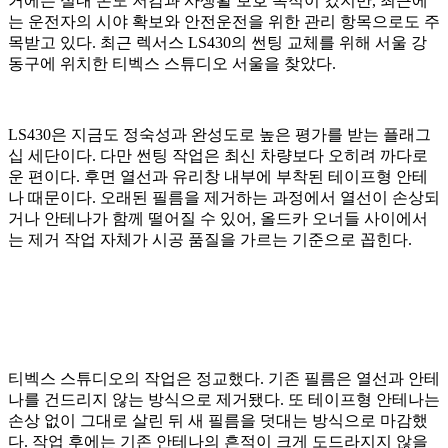
거에는 실내 온도 저감과 사생활 보호 목적이 컸지만, 최근에
는 운전자의 시야 확보와 안전운전을 위한 관리 항목으로도 주
목받고 있다. 최근 렉서스 LS430의 썬팅 교체를 위해 서울 강
동구에 위치한 티벡스 스튜디오 서울을 찾았다.
LS430은 지금도 정숙성과 완성도로 높은 평가를 받는 플래그
십 세단이다. 다만 썬팅 작업은 최신 차량보다 오히려 까다로
운 편이다. 후면 열선과 유리창 내부에 부착된 테이프형 안테
나 때문이다. 오래된 필름을 제거하는 과정에서 열선이 손상되
거나 안테나가 함께 떨어질 수 있어, 올드카 오너들 사이에서
는 제거 작업 자체가 시공 품질을 가르는 기준으로 꼽힌다.
티벡스 스튜디오의 작업은 정교했다. 기존 필름은 열선과 안테
나를 건드리지 않는 방식으로 제거됐다. 또 테이프형 안테나는
손상 없이 그대로 살린 뒤 새 필름을 덧대는 방식으로 마감했
다. 작업 후에는 기존 안테나의 흔적이 크게 도드라지지 않을