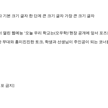
자
기본 크기 글자
한 단계 큰 크기 글자
가장 큰 크기 글자
열린 웹예능 ‘오늘 우리 학교는(오우학)’현장 공개에 앞서 포즈
한 무대와 흥미진진한 토크, 학생과 선생님이 주인공이 되는 코너를
배포 금지]