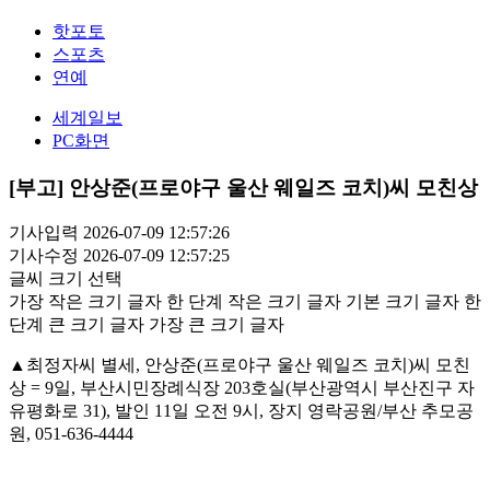
핫포토
스포츠
연예
세계일보
PC화면
[부고] 안상준(프로야구 울산 웨일즈 코치)씨 모친상
기사입력 2026-07-09 12:57:26
기사수정 2026-07-09 12:57:25
글씨 크기 선택
가장 작은 크기 글자
한 단계 작은 크기 글자
기본 크기 글자
한
단계 큰 크기 글자
가장 큰 크기 글자
▲최정자씨 별세, 안상준(프로야구 울산 웨일즈 코치)씨 모친
상 = 9일, 부산시민장례식장 203호실(부산광역시 부산진구 자
유평화로 31), 발인 11일 오전 9시, 장지 영락공원/부산 추모공
원, 051-636-4444