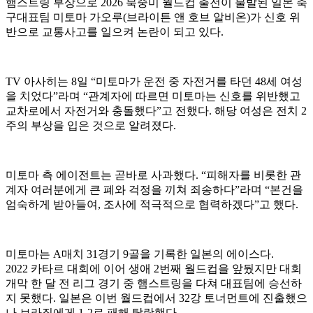
햄스트링 부상으로 2026 북중미 월드컵 출전이 불발된 일본 축
구대표팀 미토마 가오루(브라이튼 앤 호브 알비온)가 신호 위
반으로 교통사고를 일으켜 논란이 되고 있다.
TV 아사히는 8일 “미토마가 운전 중 자전거를 타던 48세 여성
을 치었다”라며 “관계자에 따르면 미토마는 신호를 위반했고
교차로에서 자전거와 충돌했다”고 전했다. 해당 여성은 전치 2
주의 부상을 입은 것으로 알려졌다.
미토마 측 에이전트는 곧바로 사과했다. “피해자를 비롯한 관
계자 여러분에게 큰 폐와 걱정을 끼쳐 죄송하다”라며 “본건을
엄숙하게 받아들여, 조사에 적극적으로 협력하겠다”고 했다.
미토마는 A매치 31경기 9골을 기록한 일본의 에이스다.
2022 카타르 대회에 이어 생애 2번째 월드컵을 앞뒀지만 대회
개막 한 달 전 리그 경기 중 햄스트링을 다쳐 대표팀에 승선하
지 못했다. 일본은 이번 월드컵에서 32강 토너먼트에 진출했으
나 브라질에게 1-2로 패해 탈락했다.