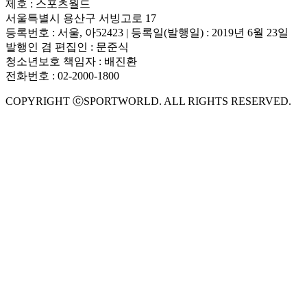
제호 : 스포츠월드
서울특별시 용산구 서빙고로 17
등록번호 : 서울, 아52423 | 등록일(발행일) : 2019년 6월 23일
발행인 겸 편집인 : 문준식
청소년보호 책임자 : 배진환
전화번호 : 02-2000-1800
COPYRIGHT ⓒSPORTWORLD. ALL RIGHTS RESERVED.