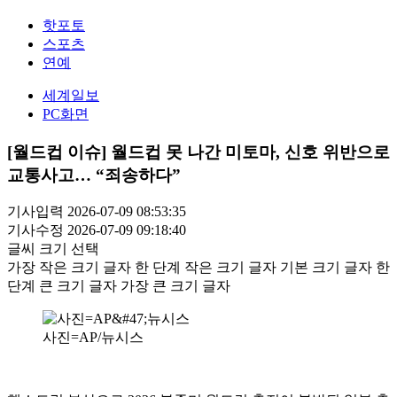
핫포토
스포츠
연예
세계일보
PC화면
[월드컵 이슈] 월드컵 못 나간 미토마, 신호 위반으로
교통사고… “죄송하다”
기사입력 2026-07-09 08:53:35
기사수정 2026-07-09 09:18:40
글씨 크기 선택
가장 작은 크기 글자
한 단계 작은 크기 글자
기본 크기 글자
한
단계 큰 크기 글자
가장 큰 크기 글자
사진=AP/뉴시스