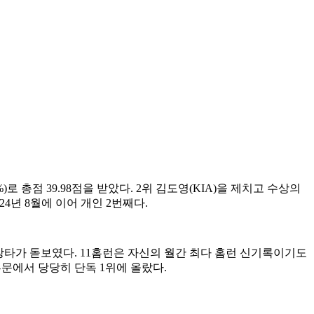
.7%)로 총점 39.98점을 받았다. 2위 김도영(KIA)을 제치고 수상의
024년 8월에 이어 개인 2번째다.
끈한 장타가 돋보였다. 11홈런은 자신의 월간 최다 홈런 신기록이기도
 부문에서 당당히 단독 1위에 올랐다.