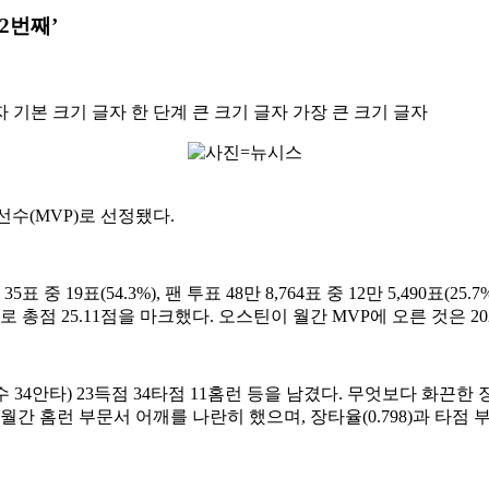
 2번째’
자
기본 크기 글자
한 단계 큰 크기 글자
가장 큰 크기 글자
수선수(MVP)로 선정됐다.
19표(54.3%), 팬 투표 48만 8,764표 중 12만 5,490표(25
표로 총점 25.11점을 마크했다. 오스틴이 월간 MVP에 오른 것은 2
9타수 34안타) 23득점 34타점 11홈런 등을 남겼다. 무엇보다 화
 월간 홈런 부문서 어깨를 나란히 했으며, 장타율(0.798)과 타점