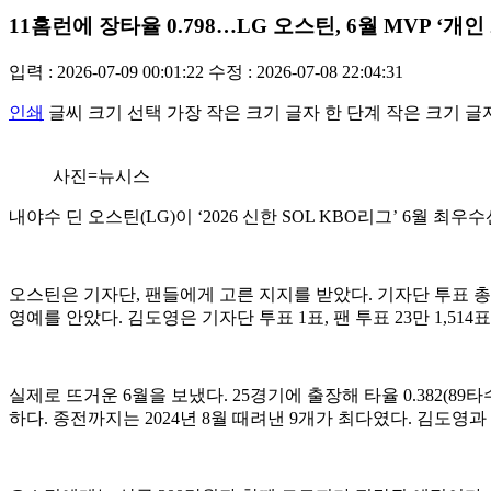
11홈런에 장타율 0.798…LG 오스틴, 6월 MVP ‘개인
입력 : 2026-07-09 00:01:22
수정 : 2026-07-08 22:04:31
인쇄
글씨 크기 선택
가장 작은 크기 글자
한 단계 작은 크기 글
사진=뉴시스
내야수 딘 오스틴(LG)이 ‘2026 신한 SOL KBO리그’ 6월 최우
오스틴은 기자단, 팬들에게 고른 지지를 받았다. 기자단 투표 총 35표 중 
영예를 안았다. 김도영은 기자단 투표 1표, 팬 투표 23만 1,514
실제로 뜨거운 6월을 보냈다. 25경기에 출장해 타율 0.382(8
하다. 종전까지는 2024년 8월 때려낸 9개가 최다였다. 김도영과