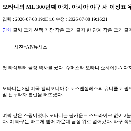
오타니의 ML 300번째 아치, 아시아 야구 새 이정표 
입력 : 2026-07-08 19:03:16
수정 : 2026-07-08 19:16:21
인쇄
글씨 크기 선택
가장 작은 크기 글자
한 단계 작은 크기 글
사진=AP/뉴시스
첫 타석부터 곧장 역사를 썼다. 슈퍼스타 오타니 쇼헤이(LA 다
오타니는 8일 미국 캘리포니아주 로스앤젤레스의 유니클로 필드 
말 선두타자 홈런을 터뜨렸다.
벼락 같은 스윙이었다. 오타니는 볼카운트 스트라이크 없이 2볼
다. 이 타구는 빠르게 뻗어 가운데 담장 위로 넘어갔다. 타구 