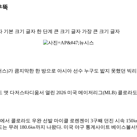
우뚝
자
기본 크기 글자
한 단계 큰 크기 글자
가장 큰 크기 글자
저스)가 큼지막한 한 방으로 아시아 선수 누구도 밟지 못했던 빅리그
앳 다저스타디움서 열린 2026 미국 메이저리그(MLB) 콜로라
에서 콜로라도 우완 선발 마이클 로렌젠이 3구째 던진 시속 15
속도는 무려 180.6㎞까지 나왔다. 미국 야구 통계사이트 베이스볼