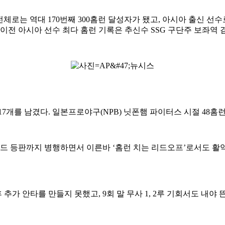
전체로는 역대 170번째 300홈런 달성자가 됐고, 아시아 출신 선수
 이전 아시아 선수 최다 홈런 기록은 추신수 SSG 구단주 보좌역 
17개를 남겼다. 일본프로야구(NPB) 닛폰햄 파이터스 시절 48홈
 등판까지 병행하면서 이른바 ‘홈런 치는 리드오프’로서도 활약 중이
추가 안타를 만들지 못했고, 9회 말 무사 1, 2루 기회서도 내야 