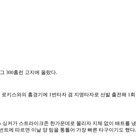
 300홈런 고지에 올랐다.
도 로키스와의 홈경기에 1번타자 겸 지명타자로 선발 출전해 1회
0㎞ 싱커가 스트라이크존 한가운데로 몰리자 지체 없이 배트를 냈
서번트에 따르면 이날 양 팀을 통틀어 가장 빠른 타구이기도 했다.