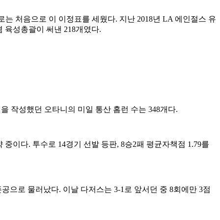
로는 처음으로 이 이정표를 세웠다. 지난 2018년 LA 에인절스 유
겸 육성총괄이 써낸 218개였다.
런을 작성했던 오타니의 미일 통산 홈런 수는 348개다.
다. 투수로 14경기 선발 등판, 8승2패 평균자책점 1.79를
뜬공으로 물러났다. 이날 다저스는 3-1로 앞서던 중 8회에만 3점