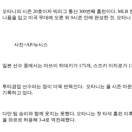
오타니의 시즌 20호이자 빅리그 통산 300번째 홈런이다. MLB 
니폼을 입고 미국 무대에 오른 뒤 9시즌 만에 완성한 것. 오타니
사진=AP/뉴시스
일본 선수 중에서는 마쓰이 히데키가 175개, 스즈키 이치로가 1
투타겸업 선수라는 점이 더욱 번뜩인다. 오타니는 올 시즌 마운드
기록하고 있다.
다만 팀 승리와 함께 웃지는 못했다. 오타니는 첫 타석 홈런 이후 
을 와르르 허용해 3-4로 역전패했다.