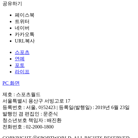
공유하기
페이스북
트위터
네이버
카카오톡
URL복사
스포츠
연예
포토
라이프
PC 화면
제호 : 스포츠월드
서울특별시 용산구 서빙고로 17
등록번호 : 서울, 아52423 | 등록일(발행일) : 2019년 6월 23일
발행인 겸 편집인 : 문준식
청소년보호 책임자 : 배진환
전화번호 : 02-2000-1800