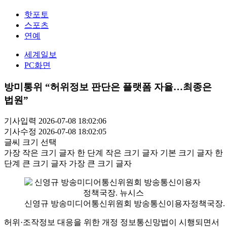
핫포토
스포츠
연예
세계일보
PC화면
방미통위 “허위정보 판단은 플랫폼 자율…최종은
법원”
기사입력 2026-07-08 18:02:06
기사수정 2026-07-08 18:02:05
글씨 크기 선택
가장 작은 크기 글자
한 단계 작은 크기 글자
기본 크기 글자
한
단계 큰 크기 글자
가장 큰 크기 글자
신영규 방송미디어통신위원회 방송통신이용자정책국장.
허위·조작정보 대응을 위한 개정 정보통신망법이 시행되면서