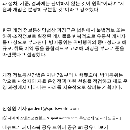
과 절차, 기준, 결과에는 관여하지 않는 것이 원칙"이라며 "지
원과 개입은 분명히 구분할 것"이라고 강조했다.
한편 개정 정보통신망법상 과징금은 법원에서 불법정보 또는
허위·조작정보로 확정된 게시물을 반복적으로 유통한 게시자
를 대상으로 부과된다. 방미통위는 위반행위의 중대성과 피해
규모, 취득 이익 등을 종합적으로 고려해 과징금 부과 기준을
마련했다고 설명했다.
개정 정보통신망법은 지난 7일부터 시행됐으며, 방미통위는
앞으로 사업자의 자율 운영정책 마련 현황을 점검하고 제도 운
영 과정에서 나타나는 사례를 지속적으로 살펴볼 계획이다.
신정원 기자 garden1@sportsworldi.com
[ⓒ 세계비즈앤스포츠월드 & sportsworldi.com, 무단전재 및 재배포 금지]
메뉴보기
페이스북 공유
트위터 공유
url 공유
더보기