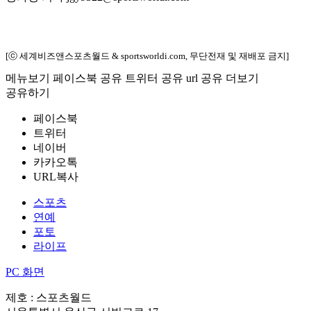
[ⓒ 세계비즈앤스포츠월드 & sportsworldi.com, 무단전재 및 재배포 금지]
메뉴보기
페이스북 공유
트위터 공유
url 공유
더보기
공유하기
페이스북
트위터
네이버
카카오톡
URL복사
스포츠
연예
포토
라이프
PC 화면
제호 : 스포츠월드