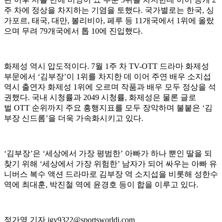
주 차에 정상을 차지하는 기염을 토했다. 국가별로는 한국, 싱
가포르, 태국, 대만, 볼리비아, 페루 등 11개국에서 1위에 올랐
으며 무려 79개국에서 톱 10에 진입했다.
화제성 역시 압도적이다. 7월 1주 차 TV-OTT 드라마 화제성
부문에서 ‘김부장’이 1위를 차지한 데 이어 주연 배우 소지섭
역시 출연자 화제성 1위에 오르며 작품과 배우 모두 정상을 석
권했다. 국내 시청률과 2049 시청률, 화제성은 물론 글로
벌 OTT 순위까지 주요 흥행지표를 모두 장악하며 불붙은 ‘김
부장 신드롬’을 더욱 가속화시키고 있다.
‘김부장’은 ‘세상에서 가장 평범한’ 아빠가 하나 뿐인 딸을 되
찾기 위해 ‘세상에서 가장 위험한’ 남자가 되어 싸우는 아빠 유
니버스 복수 액션 드라마로 김부장 역 소지섭을 비롯해 성한수
역에 최대훈, 박진철 역에 윤경호 등이 합을 이루고 있다.
정가영 기자 jgy9322@sportsworldi.com