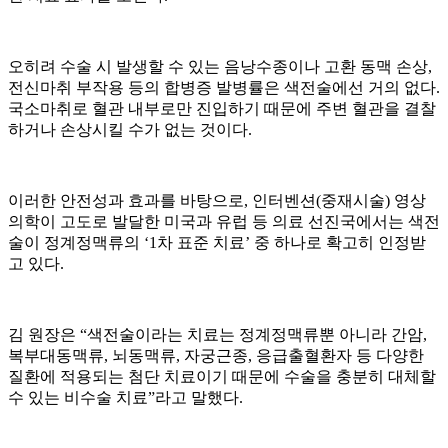
오히려 수술 시 발생할 수 있는 음낭수종이나 고환 동맥 손상,
전신마취 부작용 등의 합병증 발병률은 색전술에선 거의 없다.
국소마취로 혈관 내부로만 진입하기 때문에 주변 혈관을 결찰
하거나 손상시킬 수가 없는 것이다.
이러한 안전성과 효과를 바탕으로, 인터벤션(중재시술) 영상
의학이 고도로 발달한 미국과 유럽 등 의료 선진국에서는 색전
술이 정계정맥류의 ‘1차 표준 치료’ 중 하나로 확고히 인정받
고 있다.
김 원장은 “색전술이라는 치료는 정계정맥류뿐 아니라 간암,
복부대동맥류, 뇌동맥류, 자궁근종, 응급출혈환자 등 다양한
질환에 적용되는 첨단 치료이기 때문에 수술을 충분히 대체할
수 있는 비수술 치료”라고 말했다.