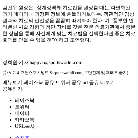
김건우 원장은 “정계정맥류 치료법을 결정할 때는 파편화된
과거 데이터나 과장된 정보에 흔들리기보다는, 객관적인 임상
결과와 치료의 안전성을 꼼꼼히 따져봐야 한다”며 “풍부한 인
터벤션 시술 경험과 첨단 장비를 갖춘 전문 의료기관에서 충분
한 상담을 통해 자신에게 맞는 치료법을 선택한다면 좋은 치료
효과를 얻을 수 있을 것”이라고 조언했다.
정희원 기자 happy1@sportsworldi.com
[ⓒ 세계비즈앤스포츠월드 & sportsworldi.com, 무단전재 및 재배포 금지]
메뉴보기
페이스북 공유
트위터 공유
url 공유
더보기
공유하기
페이스북
트위터
네이버
카카오톡
URL복사
스포츠