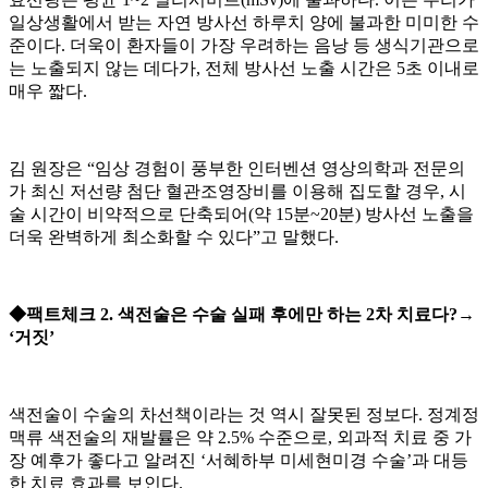
일상생활에서 받는 자연 방사선 하루치 양에 불과한 미미한 수
준이다. 더욱이 환자들이 가장 우려하는 음낭 등 생식기관으로
는 노출되지 않는 데다가, 전체 방사선 노출 시간은 5초 이내로
매우 짧다.
김 원장은 “임상 경험이 풍부한 인터벤션 영상의학과 전문의
가 최신 저선량 첨단 혈관조영장비를 이용해 집도할 경우, 시
술 시간이 비약적으로 단축되어(약 15분~20분) 방사선 노출을
더욱 완벽하게 최소화할 수 있다”고 말했다.
◆팩트체크 2. 색전술은 수술 실패 후에만 하는 2차 치료다?→
‘거짓’
색전술이 수술의 차선책이라는 것 역시 잘못된 정보다. 정계정
맥류 색전술의 재발률은 약 2.5% 수준으로, 외과적 치료 중 가
장 예후가 좋다고 알려진 ‘서혜하부 미세현미경 수술’과 대등
한 치료 효과를 보인다.