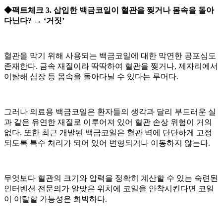
◆팩트체크 3. 삽입한 백금코일이 혈관을 찢거나 몸속을 돌아
다닌다? → ‘거짓’
혈관을 막기 위해 사용되는 백금코일에 대한 막연한 공포심도
존재한다. 금속 재질이라 딱딱하여 혈관을 찢거나, 제자리에서
이탈해 심장 등 몸속을 돌아다닐 수 있다는 루머다.
그러나 의료용 백금코일은 환자들의 생각과 달리 부드러운 실
과 같은 유연한 재질로 이루어져 있어 혈관 손상 위험이 거의
없다. 또한 최근 개발된 백금코일은 혈관 벽에 단단하게 고정
되도록 특수 처리가 되어 있어 변형되거나 이동하지 않는다.
무엇보다 혈관의 크기와 압력을 정확히 계산할 수 있는 숙련된
인터벤션 전문의가 알맞은 위치에 코일을 안착시킨다면 코일
이 이탈할 가능성은 희박하다.