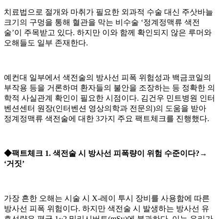
치료법으로 절개와 마취가 필요한 외과적 수술 대신 주삿바늘
크기의 구멍을 통해 혈관을 막는 비수술 ‘정계정맥류 색전
술’이 주목받고 있다. 하지만 이와 함께 확인되지 않은 루머와
오해들도 일부 존재한다.
예컨대 일부에서 색전술의 방사선 피폭 위험성과 백금코일의
부작용 등을 거론하며 환자들의 불안을 조장하는 등 정확한 의
학적 사실관계 확인이 필요한 시점이다. 김건우 민트병원 인터
벤션센터 원장(인터벤션 영상의학과 전문의)의 도움을 받아
정계정맥류 색전술에 대한 3가지 주요 팩트체크를 진행했다.
◆팩트체크 1. 색전술 시 방사선 피폭량이 위험 수준이다?→
‘거짓’
가장 흔한 오해는 시술 시 X-레이 투시 장비를 사용함에 따른
방사선 피폭 위험이다. 하지만 색전술 시 발생하는 방사선 유
효선량은 평균 1~2 밀리시버트(mSv)에 불과하다. 이는 우리가