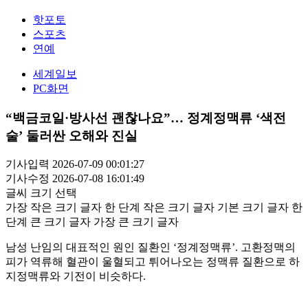
핫포토
스포츠
연예
세계일보
PC화면
“백금코일·방사선 괜찮나요”… 정계정맥류 ‘색전
술’ 둘러싼 오해와 진실
기사입력 2026-07-09 00:01:27
기사수정 2026-07-08 16:01:49
글씨 크기 선택
가장 작은 크기 글자
한 단계 작은 크기 글자
기본 크기 글자
한
단계 큰 크기 글자
가장 큰 크기 글자
남성 난임의 대표적인 원인 질환인 ‘정계정맥류’. 고환정맥의
피가 역류해 혈관이 울혈되고 튀어나오는 정맥류 질환으로 하
지정맥류와 기전이 비슷하다.