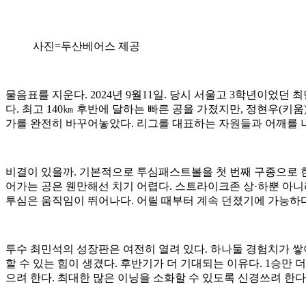
사진=두산베어스 제공
물음표를 지운다. 2024년 9월11일. 당시 서울고 3학년이었
다. 최고 140㎞ 후반에 달하는 빠른 공을 가졌지만, 정현우(키
가를 완전히 바꾸어놓았다. 리그를 대표하는 자원들과 어깨를 나
비결이 있을까. 기본적으로 투심패스트볼을 첫 번째 구종으로 한다
어가는 공은 웬만해선 치기 어렵다. 스트라이크존 상·하뿐 아니
투심은 움직임이 뛰어나다. 어릴 때부터 계속 던졌기에 가능하다
투수 최민석의 성장판은 여전히 열려 있다. 하나둘 경험치가 쌓
할 수 있는 힘이 생겼다. 후반기가 더 기대되는 이유다. 1승만 더
으려 한다. 최대한 많은 이닝을 소화할 수 있도록 신경쓰려 한다