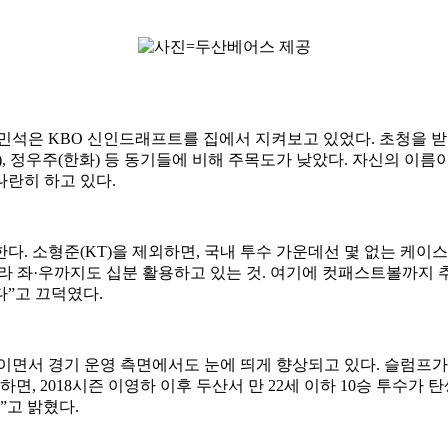
던 최민석은 KBO 신인드래프트를 집에서 지켜보고 있었다. 초청을 
움), 정우주(한화) 등 동기들에 비해 주목도가 낮았다. 자신의 이름
란히 하고 있다.
. 소형준(KT)을 제외하면, 국내 투수 가운데선 몇 없는 케이스
라 좌·우까지도 십분 활용하고 있는 것. 여기에 컷패스트볼까지 추
”고 끄덕였다.
이면서 경기 운영 측면에서도 눈에 띄게 향상되고 있다. 슬럼프가
하면, 2018시즌 이영하 이후 두산서 만 22세 이하 10승 투수
”고 밝혔다.