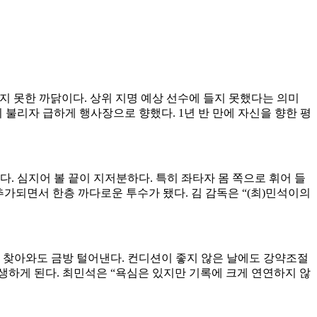
받지 못한 까닭이다. 상위 지명 예상 선수에 들지 못했다는 의미
이 불리자 급하게 행사장으로 향했다. 1년 반 만에 자신을 향한 평
다. 심지어 볼 끝이 지저분하다. 특히 좌타자 몸 쪽으로 휘어 들
가되면서 한층 까다로운 투수가 됐다. 김 감독은 “(최)민석이의
 찾아와도 금방 털어낸다. 컨디션이 좋지 않은 날에도 강약조절
가 탄생하게 된다. 최민석은 “욕심은 있지만 기록에 크게 연연하지 않