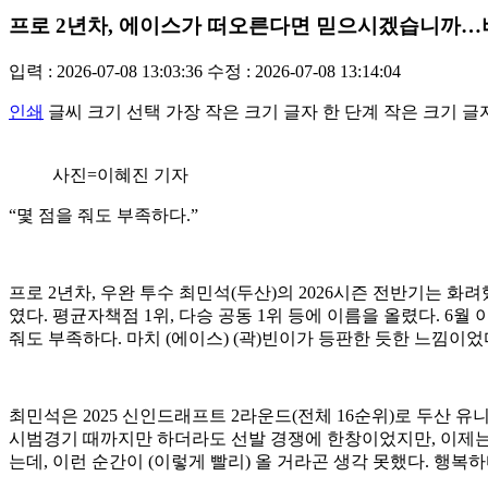
프로 2년차, 에이스가 떠오른다면 믿으시겠습니까
입력 : 2026-07-08 13:03:36
수정 : 2026-07-08 13:14:04
인쇄
글씨 크기 선택
가장 작은 크기 글자
한 단계 작은 크기 글
사진=이혜진 기자
“몇 점을 줘도 부족하다.”
프로 2년차, 우완 투수 최민석(두산)의 2026시즌 전반기는 화려했
였다. 평균자책점 1위, 다승 공동 1위 등에 이름을 올렸다. 6
줘도 부족하다. 마치 (에이스) (곽)빈이가 등판한 듯한 느낌이었
최민석은 2025 신인드래프트 2라운드(전체 16순위)로 두산 유니
시범경기 때까지만 하더라도 선발 경쟁에 한창이었지만, 이제는 없
는데, 이런 순간이 (이렇게 빨리) 올 거라곤 생각 못했다. 행복하