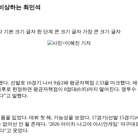
…비상하는 최민석
자
기본 크기 글자
한 단계 큰 크기 글자
가장 큰 크기 글자
다. 선발로 16경기 나서 9승2패 평균자책점 2.33을 마크했다. 애
월 이후로 한정하면 평균자책점이 0점대(0.95)까지 떨어진다. 명투
다”고 말했다.
폼을 입었다. 데뷔 첫 해, 가능성을 보였다. 17경기(선발 15경기)
어선 안 될 존재다. ‘2026 아이치·나고야 아시안게임’ 야구대
다”고 웃었다.