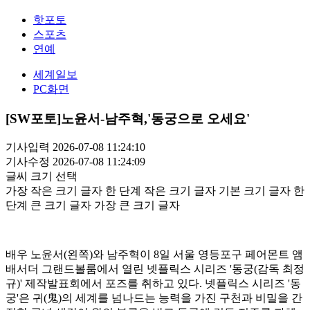
핫포토
스포츠
연예
세계일보
PC화면
[SW포토]노윤서-남주혁,'동궁으로 오세요'
기사입력 2026-07-08 11:24:10
기사수정 2026-07-08 11:24:09
글씨 크기 선택
가장 작은 크기 글자
한 단계 작은 크기 글자
기본 크기 글자
한
단계 큰 크기 글자
가장 큰 크기 글자
배우 노윤서(왼쪽)와 남주혁이 8일 서울 영등포구 페어몬트 앰
배서더 그랜드볼룸에서 열린 넷플릭스 시리즈 '동궁(감독 최정
규)' 제작발표회에서 포즈를 취하고 있다. 넷플릭스 시리즈 '동
궁'은 귀(⻤)의 세계를 넘나드는 능력을 가진 구천과 비밀을 간