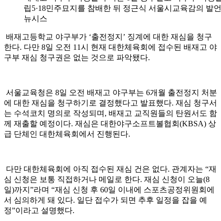
립5·18민주묘지를 참배한 뒤 정근식 서울시교육감의 발언
뉴시스
배재고등학교 야구부가 ‘출전정지’ 징계에 대한 재심을 청구
한다. 다만 8일 오전 11시 현재 대한체육회에 접수된 배재고 야
구부 재심 청구권은 없는 것으로 파악됐다.
서울교육청은 8일 오전 배재고 야구부는 6개월 출전정지 처분
에 대한 재심을 청구하기로 결정했다고 발표했다. 재심 청구서
는 수석코치 명의로 작성되며, 배재고 교직원들의 탄원서도 함
께 재출할 예정이다. 재심은 대한야구소프트볼협회(KBSA) 상
급 단체인 대한체육회에서 진행된다.
다만 대한체육회에 아직 접수된 재심 건은 없다. 관계자는 “재
심 신청은 보통 직접하거나 메일로 한다. 재심 신청이 오늘(8
일)까지”라며 “재심 신청 후 60일 이내에 스포츠공정위원회에
서 심의하게 돼 있다. 일단 접수가 되면 추후 일정을 잡을 예
정”이라고 설명했다.