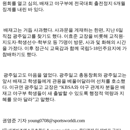
원회를 열고 심의, 배재고 야구부에 전국대회 출전정지 6개월
징계를 내린 바 있다.
배재고는 거듭 사과했다. 사과문을 게재하는 한편, 지난 6일
직접 광주일고를 찾기도 했다. 이효준 교장을 비롯해 교직원·
지도자·학생선수·학부모 등 75명이 방문, 사과 및 화해의 시간
을 가졌다. 이후 정근식 교육감과 함께 국립5·18민주묘지에 가
참배하기도 했다.
광주일고도 마음을 열었다. 광주일고 총동창회와 광주일고는
앞서 배재고 학생들에게 관용을 베풀어달라며 선처를 호소했
다. 이규연 광주일고 교장은 “KBSA와 야구 관계자 분들은 배
재고 야구부 학생들이 새 출발할 수 있도록 행정적 역량과 지
혜를 모아 달라”고 말했다.
권영준 기자 young0708@sportsworldi.com