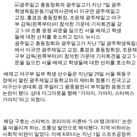
광주일고 총동창회와 광주일고가 지난 7일 광주학생독
에서 이규연 광주제일고 교장, 홍경표 총동창회장, 조윤
구부 감독(왼쪽부터)이 참석한 가운데 기자회견을 갖고 5·1
문을 일으킨 서울 배재고 학생들에 대한 선처를 호소하고 
배재고 야구부 일부 학생 선수들은 지난달 29일 서울 목동구
장에서 열린 광주제일고등학교와의 제81회 청룡기 전국고교
야구선수권대회 겸 주말리그 왕중왕전서 부적절한 응원으로
논란이 됐다. 상대 더그아웃을 향해 “가야지, 가야지, 스타벅스
가야지”라고 외쳤다.
해당 구호는 스타벅스 코리아의 이른바 ‘5·18 탱크데이’ 논란
을 떠올리게 하는, 조롱성 발언으로 해석됐다. 지역 비하라는
사회적 비판이 일었다. 이에 KBSA는 지난 1일 스포츠공정위