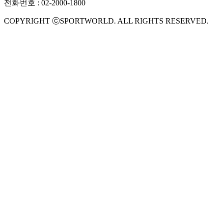
전화번호 : 02-2000-1800
COPYRIGHT ⓒSPORTWORLD. ALL RIGHTS RESERVED.