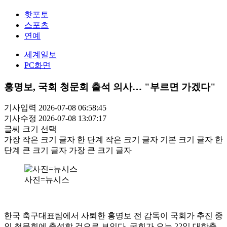
핫포토
스포츠
연예
세계일보
PC화면
홍명보, 국회 청문회 출석 의사… "부르면 가겠다"
기사입력 2026-07-08 06:58:45
기사수정 2026-07-08 13:07:17
글씨 크기 선택
가장 작은 크기 글자
한 단계 작은 크기 글자
기본 크기 글자
한
단계 큰 크기 글자
가장 큰 크기 글자
사진=뉴시스
한국 축구대표팀에서 사퇴한 홍명보 전 감독이 국회가 추진 중
인 청문회에 출석할 것으로 보인다. 국회가 오는 22일 대한축