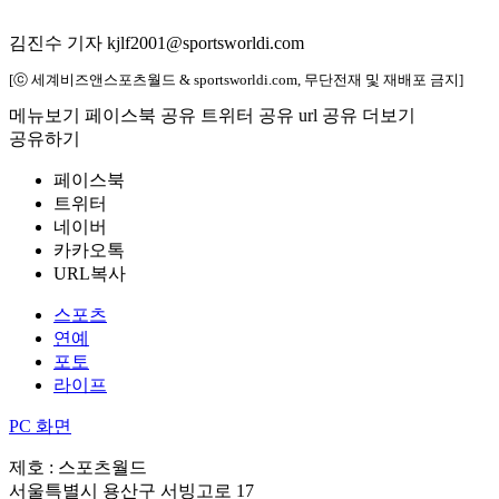
김진수 기자 kjlf2001@sportsworldi.com
[ⓒ 세계비즈앤스포츠월드 & sportsworldi.com, 무단전재 및 재배포 금지]
메뉴보기
페이스북 공유
트위터 공유
url 공유
더보기
공유하기
페이스북
트위터
네이버
카카오톡
URL복사
스포츠
연예
포토
라이프
PC 화면
제호 : 스포츠월드
서울특별시 용산구 서빙고로 17