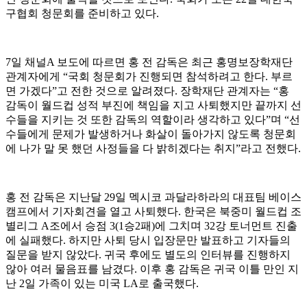
구협회 청문회를 준비하고 있다.
7일 채널A 보도에 따르면 홍 전 감독은 최근 홍명보장학재단
관계자에게 “국회 청문회가 진행되면 참석하려고 한다. 부르
면 가겠다”고 전한 것으로 알려졌다. 장학재단 관계자는 “홍
감독이 월드컵 성적 부진에 책임을 지고 사퇴했지만 끝까지 선
수들을 지키는 것 또한 감독의 역할이라 생각하고 있다”며 “선
수들에게 문제가 발생하거나 화살이 돌아가지 않도록 청문회
에 나가 말 못 했던 사정들을 다 밝히겠다는 취지”라고 전했다.
홍 전 감독은 지난달 29일 멕시코 과달라하라의 대표팀 베이스
캠프에서 기자회견을 열고 사퇴했다. 한국은 북중미 월드컵 조
별리그 A조에서 승점 3(1승2패)에 그치며 32강 토너먼트 진출
에 실패했다. 하지만 사퇴 당시 입장문만 발표하고 기자들의
질문을 받지 않았다. 귀국 후에도 별도의 인터뷰를 진행하지
않아 여러 물음표를 남겼다. 이후 홍 감독은 귀국 이틀 만인 지
난 2일 가족이 있는 미국 LA로 출국했다.