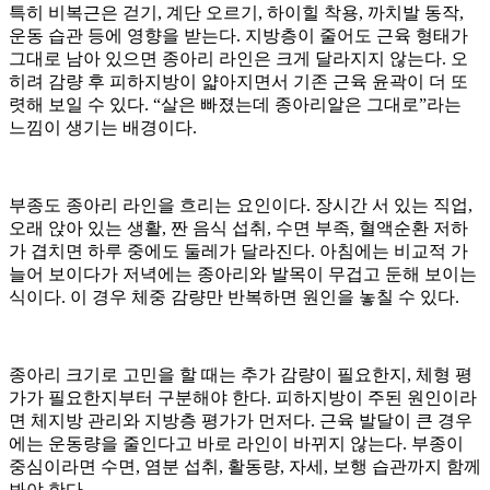
특히 비복근은 걷기, 계단 오르기, 하이힐 착용, 까치발 동작,
운동 습관 등에 영향을 받는다. 지방층이 줄어도 근육 형태가
그대로 남아 있으면 종아리 라인은 크게 달라지지 않는다. 오
히려 감량 후 피하지방이 얇아지면서 기존 근육 윤곽이 더 또
렷해 보일 수 있다. “살은 빠졌는데 종아리알은 그대로”라는
느낌이 생기는 배경이다.
부종도 종아리 라인을 흐리는 요인이다. 장시간 서 있는 직업,
오래 앉아 있는 생활, 짠 음식 섭취, 수면 부족, 혈액순환 저하
가 겹치면 하루 중에도 둘레가 달라진다. 아침에는 비교적 가
늘어 보이다가 저녁에는 종아리와 발목이 무겁고 둔해 보이는
식이다. 이 경우 체중 감량만 반복하면 원인을 놓칠 수 있다.
종아리 크기로 고민을 할 때는 추가 감량이 필요한지, 체형 평
가가 필요한지부터 구분해야 한다. 피하지방이 주된 원인이라
면 체지방 관리와 지방층 평가가 먼저다. 근육 발달이 큰 경우
에는 운동량을 줄인다고 바로 라인이 바뀌지 않는다. 부종이
중심이라면 수면, 염분 섭취, 활동량, 자세, 보행 습관까지 함께
봐야 한다.