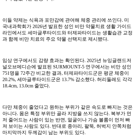
이들 약제는 식욕과 포만감에 관여해 체중 관리에 쓰인다. 미
국내과학회가 2026년 발표한 성인 비만 약물치료 생활 가이드
라인에서도 세마글루타이드와 터제파타이드는 생활습관 교정
과 함께 비만 치료의 주요 약물 선택지로 제시됐다.
임상 연구에서도 감량 효과는 확인된다. 2025년 뉴잉글랜드저
널오브메디슨에 발표된 SURMOUNT-5 연구에서는 비만 성인
751명을 72주간 비교한 결과, 터제파타이드군은 평균 체중이
20.2%, 세마글루타이드군은 13.7% 감소했다. 허리둘레도 각각
18.4cm, 13.0cm 줄었다.
다만 체중이 줄었다고 원하는 부위가 같은 속도로 빠지는 것은
아니다. 몸은 특정 부위만 골라 지방을 쓰지 않는다. 복부가 먼
저 줄어드는 사람이 있는 반면, 얼굴이나 가슴 볼륨이 먼저 빠
져 보이는 사람도 있다. 반대로 종아리, 팔뚝, 허벅지 안쪽처럼
마지막까지 두께감이 남는 부위도 있다.