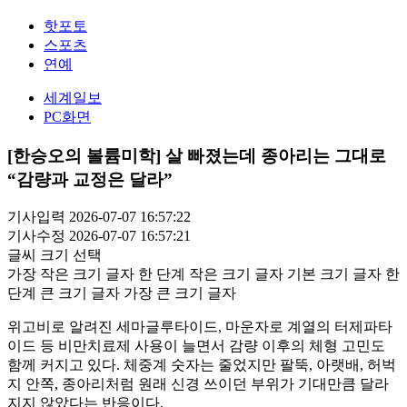
핫포토
스포츠
연예
세계일보
PC화면
[한승오의 볼륨미학] 살 빠졌는데 종아리는 그대로
“감량과 교정은 달라”
기사입력 2026-07-07 16:57:22
기사수정 2026-07-07 16:57:21
글씨 크기 선택
가장 작은 크기 글자
한 단계 작은 크기 글자
기본 크기 글자
한
단계 큰 크기 글자
가장 큰 크기 글자
위고비로 알려진 세마글루타이드, 마운자로 계열의 터제파타
이드 등 비만치료제 사용이 늘면서 감량 이후의 체형 고민도
함께 커지고 있다. 체중계 숫자는 줄었지만 팔뚝, 아랫배, 허벅
지 안쪽, 종아리처럼 원래 신경 쓰이던 부위가 기대만큼 달라
지지 않았다는 반응이다.