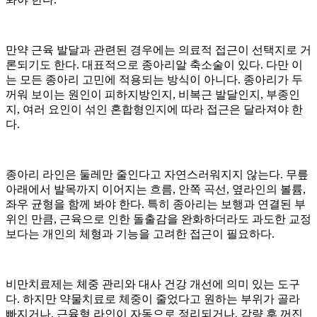
만약 근육 발달과 관련된 경우에는 의료적 접근이 선택지로 거
론되기도 한다. 대표적으로 종아리알 축소술이 있다. 다만 이
는 모든 종아리 고민에 적용되는 방식이 아니다. 종아리가 두
꺼워 보이는 원인이 피하지방인지, 비복근 발달인지, 부종인
지, 여러 요인이 섞인 혼합형인지에 따라 접근은 달라져야 한
다.
종아리 라인은 둘레만 줄인다고 자연스러워지지 않는다. 무릎
아래에서 발목까지 이어지는 흐름, 안쪽 곡선, 옆라인의 볼륨,
좌우 균형을 함께 봐야 한다. 특히 종아리는 보행과 연결된 부
위인 만큼, 근육으로 인한 돌출감을 완화하더라도 과도한 교정
보다는 개인의 체형과 기능을 고려한 접근이 필요하다.
비만치료제는 체중 관리와 대사 건강 개선에 의미 있는 도구
다. 하지만 약물치료로 체중이 줄었다고 원하는 부위가 골라
빠지거나, 근육형 라인이 자동으로 정리되거나, 감량 후 꺼진