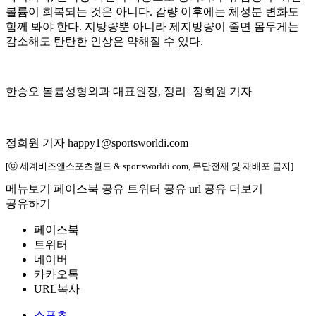
볼륨이 회복되는 것은 아니다. 감량 이후에는 체성분 변화도
함께 봐야 한다. 지방량뿐 아니라 제지방량이 줄면 몸무게는
감소해도 탄탄한 인상은 약해질 수 있다.
한승오 볼륨성형외과 대표원장, 정리=정희원 기자
정희원 기자 happy1@sportsworldi.com
[ⓒ 세계비즈앤스포츠월드 & sportsworldi.com, 무단전재 및 재배포 금지]
메뉴보기
페이스북 공유
트위터 공유
url 공유
더보기
공유하기
페이스북
트위터
네이버
카카오톡
URL복사
스포츠