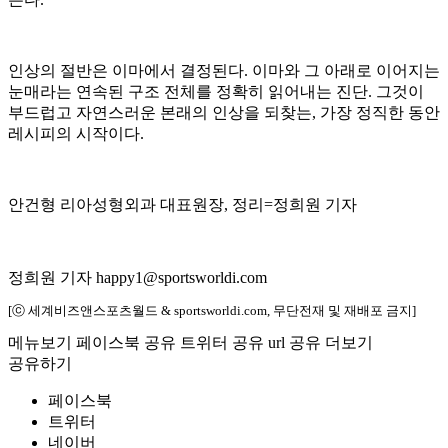
인상의 절반은 이마에서 결정된다. 이마와 그 아래로 이어지는
눈매라는 연속된 구조 전체를 정확히 읽어내는 진단. 그것이
부드럽고 자연스러운 본래의 인상을 되찾는, 가장 정직한 동안
레시피의 시작이다.
안건형 리아성형외과 대표원장, 정리=정희원 기자
정희원 기자 happy1@sportsworldi.com
[ⓒ 세계비즈앤스포츠월드 & sportsworldi.com, 무단전재 및 재배포 금지]
메뉴보기
페이스북 공유
트위터 공유
url 공유
더보기
공유하기
페이스북
트위터
네이버