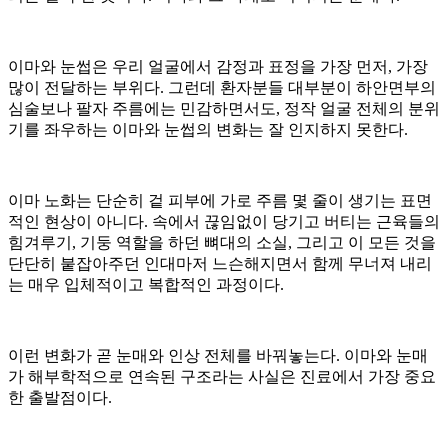
이마와 눈썹은 우리 얼굴에서 감정과 표정을 가장 먼저, 가장
많이 전달하는 부위다. 그런데 환자분들 대부분이 하안면부의
심술보나 팔자 주름에는 민감하면서도, 정작 얼굴 전체의 분위
기를 좌우하는 이마와 눈썹의 변화는 잘 인지하지 못한다.
이마 노화는 단순히 겉 피부에 가로 주름 몇 줄이 생기는 표면
적인 현상이 아니다. 속에서 끊임없이 당기고 버티는 근육들의
힘겨루기, 기둥 역할을 하던 뼈대의 소실, 그리고 이 모든 것을
단단히 붙잡아주던 인대마저 느슨해지면서 함께 무너져 내리
는 매우 입체적이고 복합적인 과정이다.
이런 변화가 곧 눈매와 인상 전체를 바꿔놓는다. 이마와 눈매
가 해부학적으로 연속된 구조라는 사실은 진료에서 가장 중요
한 출발점이다.