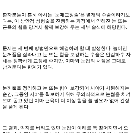
환자분들이 흔히 아시는 ‘눈매교정술’은 별개의 수술이라기보
다는, 이 상안검 성형술을 진행하는 과정에서 약해진 눈 뜨는
근육의 힘을 당겨서 함께 보강해 주는 세부 술식에 해당한다.
문제는 세 번째 방법만으로 해결하려 할 때 발생한다. 늘어진
눈꺼풀을 잘라내고 눈 뜨는 힘을 보강하는 수술은 안검하수 자
체는 정확하게 교정해 주지만, 이마와 눈썹의 처짐은 그대로
남겨둔다는 한계가 있다.
눈꺼풀을 정리하고 눈 뜨는 힘이 보강되어 시야가 시원해지는
순간, 그동안 시야를 확보하기 위해 무의식적으로 눈썹을 치켜
뜨며 돕고 있던 이마 근육이 더 이상 힘을 쓸 필요가 없어 긴장
을 풀게 된다.
그 결과, 억지로 버티고 있던 눈썹이 아래로 툭 떨어지면서 오