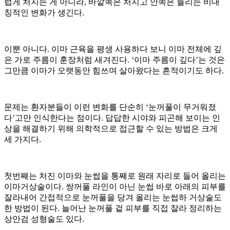
럽게 처지는 게 아니라, 바깥쪽은 처지고 안쪽은 들리는 비대
칭적인 변화가 생긴다.
이뿐 아니다. 이마 근육을 평생 사용하다 보니 이마 전체에 깊
은 가로 주름이 훈장처럼 새겨진다. ‘이마 주름이 깊다’는 것은
그만큼 이마가 오랫동안 힘쓰며 살아왔다는 흔적이기도 하다.
문제는 환자분들이 이런 변화를 단순히 ‘눈꺼풀이 무거워졌
다’고만 인식한다는 점이다. 답답한 시야와 피곤해 보이는 인
상을 해결하기 위해 의학적으로 접근할 수 있는 방법은 크게
세 가지다.
첫번째는 처진 이마와 눈썹을 통째로 원래 자리로 들어 올리는
이마거상술이다. 쌍꺼풀 라인이 아닌 눈썹 바로 아래의 피부를
잘라내어 간접적으로 눈꺼풀을 당겨 올리는 눈썹하 거상술도
한 방법이 된다. 늘어난 눈꺼풀 겉 피부를 직접 잘라 정리하는
상안검 성형술도 있다.