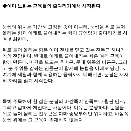
◆이마 노화는 근육들의 줄다리기에서 시작된다
눈썹의 위치는 가만히 고정된 것이 아니라, 눈썹을 위로 들어
올리는 힘과 아래로 끌어내리는 힘이 끊임없이 줄다리기를 하
며 변화한다.
위로 들어 올리는 힘은 이마 전체를 덮고 있는 전두근 하나가
거의 전담한다. 반대로 아래로 끌어내리는 힘은 여러 근육이
함께 만든다. 미간을 모으는 추미근, 콧대 위쪽의 비근근, 그리
고 눈 주위를 감싸는 안륜근이 합세해 눈썹을 아래로 당긴다.
여기에 세월과 함께 작용하는 중력까지 더해지면, 눈썹은 서서
히 자리를 잃기 시작한다.
특히 주목해야 할 점은 눈썹의 바깥쪽이 안쪽보다 훨씬 먼저,
그리고 심하게 처진다는 사실이다. 이유는 분명하다. 눈썹을
위로 들어 올리는 전두근은 이마 중앙부에만 위치하고, 바깥쪽
눈썹 위에는 그 근육이 존재하지 않는다.