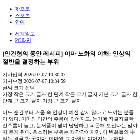
핫포토
스포츠
연예
세계일보
PC화면
[안건형의 동안 레시피] 이마 노화의 이해: 인상의
절반을 결정하는 부위
기사입력 2026-07-07 10:30:07
기사수정 2026-07-07 10:34:59
글씨 크기 선택
가장 작은 크기 글자
한 단계 작은 크기 글자
기본 크기 글자
한
단계 큰 크기 글자
가장 큰 크기 글자
어느 순간부터 거울 속 인상이 예전 같지 않다고 느끼는 분들
이 있다. 이마와 미간의 주름이 깊어지고, 눈가에 자글자글한
잔주름이 늘고, 눈꺼풀이 덮여 답답하고 피곤해 보인다는 말까
지 듣게 된다. 호소하는 부위는 제각각이지만, 이 변화들의 뿌
리는 결국 한 곳이다. 이마와 그 아래로 이어지는 눈매다.