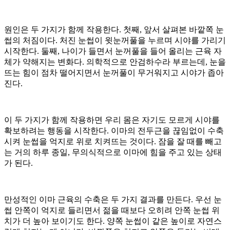
원인은 두 가지가 함께 작용한다. 첫째, 앞서 살펴본 바깥쪽 눈
썹의 처짐이다. 처진 눈썹이 윗눈꺼풀을 누르며 시야를 가리기
시작한다. 둘째, 나이가 들면서 눈꺼풀을 들어 올리는 근육 자
체가 약해지는 변화다. 의학적으로 안검하수라 부르는데, 눈을
뜨는 힘이 점차 떨어지면서 눈꺼풀이 무거워지고 시야가 좁아
진다.
이 두 가지가 함께 작용하면 우리 몸은 자기도 모르게 시야를
확보하려는 행동을 시작한다. 이마의 전두근을 끊임없이 수축
시켜 눈썹을 억지로 위로 치켜뜨는 것이다. 잠을 잘 때를 빼고
는 거의 하루 종일, 무의식적으로 이마에 힘을 주고 있는 상태
가 된다.
만성적인 이마 근육의 수축은 두 가지 결과를 만든다. 우선 눈
썹 안쪽이 억지로 들리면서 젊을 때보다 오히려 안쪽 눈썹 위
치가 더 높아 보이기도 한다. 양쪽 눈썹이 같은 높이로 자연스