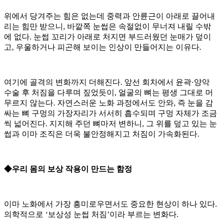
위에서 당겨주는 힘은 없는데 중력과 안륜근이 아래로 끌어내
리는 힘만 받으니, 바깥쪽 눈썹은 속절없이 무너져 내릴 수밖
에 없다. 눈썹 꼬리가 아래로 처지면 부드러웠던 눈매가 덮이
고, 우울하거나 피곤해 보이는 인상이 만들어지는 이유다.
여기에 골격의 변화까지 더해진다. 앞선 회차에서 윤곽·양악
수술 후 처짐을 다루며 짚었듯이, 얼굴의 뼈는 평생 그대로 머
무르지 않는다. 자연스러운 노화 과정에서도 안와, 즉 눈을 감
싸는 뼈 구멍의 가장자리가 서서히 흡수되며 구멍 자체가 조금
씩 넓어진다. 지지해 주던 뼈마저 변하니, 그 위를 덮고 있는 눈
썹과 이마 조직은 더욱 불안정해지고 처짐이 가속화된다.
◆우리 몸의 보상 작용이 만드는 함정
이마 노화에서 가장 흥미로우면서도 중요한 현상이 하나 있다.
의학적으로 ‘보상성 눈썹 처짐’이라 부르는 변화다.