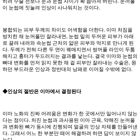
히려 수술 전보다 눈과 눈썹 사이가 확 좁아져 버린다. 눈꺼풀
이 눈썹에 짓눌려 인상이 사나워지는 것이다.
봉합되는 피부 두께의 차이도 어색함을 더한다. 이마 처짐을
방치한 채 눈꺼풀만 잘라내면, 눈썹 밑의 두꺼운 피부가 아래
로 끌려 내려와 속눈썹 근처의 얇은 피부와 억지로 만나게 된
다. 두께가 전혀 다른 두 면이 꿰매지면서 쌍꺼풀 라인이 두툼
해지고 흉터가 두드러지는 결과를 낳는다. 결국 이마와 눈썹의
뼈대 변화를 먼저 읽지 못한 채 겉 피부만 잘라내는 수술은, 원
하던 부드러운 인상과 정반대의 낭패로 이어질 수밖에 없다.
◆인상의 절반은 이마에서 결정된다
이마 노화의 진짜 어려움은 변화가 한 곳에서만 일어나지 않는
다는 점이다. 처진 눈썹과 과사용된 이마 근육, 약해진 눈꺼풀
과 변화된 뼈가 동시에 진행되며 얼굴의 인상 자체를 만들어낸
다. 그래서 어느 한 부분만 떼어 해결하려 하면 답이 보이지 않
는다.