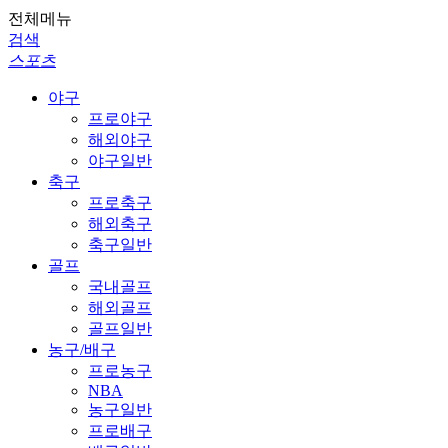
전체메뉴
검색
스포츠
야구
프로야구
해외야구
야구일반
축구
프로축구
해외축구
축구일반
골프
국내골프
해외골프
골프일반
농구/배구
프로농구
NBA
농구일반
프로배구