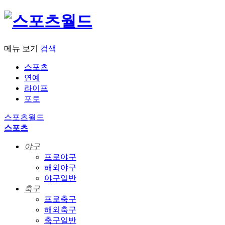
메뉴 보기
검색
스포츠
연예
라이프
포토
스포츠월드
스포츠
야구
프로야구
해외야구
야구일반
축구
프로축구
해외축구
축구일반