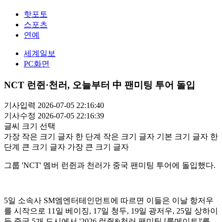
핫포토
스포츠
연예
세계일보
PC화면
NCT 런쥔·천러, 오늘부터 中 팬미팅 투어 돌입
기사입력 2026-07-05 22:16:40
기사수정 2026-07-05 22:16:39
글씨 크기 선택
가장 작은 크기 글자
한 단계 작은 크기 글자
기본 크기 글자
한
단계 큰 크기 글자
가장 큰 크기 글자
그룹 'NCT' 멤버 런쥔과 천러가 중국 팬미팅 투어에 돌입했다.
5일 소속사 SM엠엔터테인먼트에 따르면 이들은 이날 항저우
를 시작으로 11일 베이징, 17일 청두, 19일 광저우, 25일 상하이
등 중국 5개 도시에서 '2026 런쥔&천러 팬미팅 [룸메이트]'를