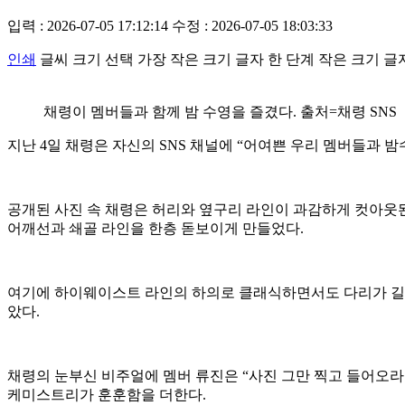
입력 : 2026-07-05 17:12:14
수정 : 2026-07-05 18:03:33
인쇄
글씨 크기 선택
가장 작은 크기 글자
한 단계 작은 크기 글
채령이 멤버들과 함께 밤 수영을 즐겼다. 출처=채령 SNS
지난 4일 채령은 자신의 SNS 채널에 “어여쁜 우리 멤버들과 
공개된 사진 속 채령은 허리와 옆구리 라인이 과감하게 컷아웃된
어깨선과 쇄골 라인을 한층 돋보이게 만들었다.
여기에 하이웨이스트 라인의 하의로 클래식하면서도 다리가 길어
았다.
채령의 눈부신 비주얼에 멤버 류진은 “사진 그만 찍고 들어오
케미스트리가 훈훈함을 더한다.