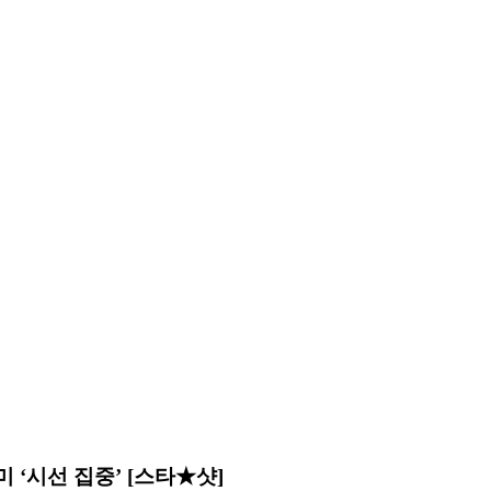
‘시선 집중’ [스타★샷]