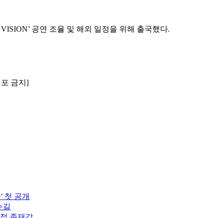
VISION’ 공연 조율 및 해외 일정을 위해 출국했다.
배포 금지]
’ 첫 공개
눈길
도적 존재감