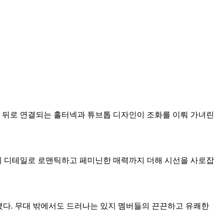
목 뒤로 연결되는 홀터넥과 튜브톱 디자인이 조화를 이뤄 가녀린
지 디테일로 로맨틱하고 페미닌한 매력까지 더해 시선을 사로잡
했다. 무대 밖에서도 드러나는 있지 멤버들의 끈끈하고 유쾌한