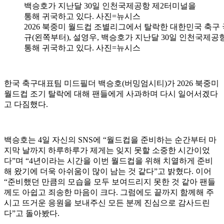
2026 북중미 월드컵 조별리그에서 탈락한 대한민국 축구
규(왼쪽부터), 설영우, 백승호가 지난달 30일 인천국제공
통해 귀국하고 있다. 사진=뉴시스
한국 축구대표팀 미드필더 백승호(버밍엄시티)가 2026 북중미
월드컵 조기 탈락에 대해 팬들에게 사과하며 다시 일어서겠다
고 다짐했다.
백승호는 4일 자신의 SNS에 “월드컵을 준비하는 순간부터 마
지막 날까지 하루하루가 제게는 잊지 못할 소중한 시간이었
다”며 “4년이라는 시간을 이번 월드컵을 위해 치열하게 준비
해 왔기에 더욱 아쉬움이 많이 남는 것 같다”고 밝혔다. 이어
“준비했던 만큼의 모습을 모두 보여드리지 못한 것 같아 팬들
께도 아쉽고 죄송한 마음이 크다. 그럼에도 끝까지 함께해 주
시고 뜨거운 응원을 보내주신 모든 분께 진심으로 감사드린
다”고 돌아봤다.