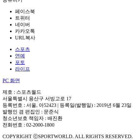
페이스북
트위터
네이버
카카오톡
URL복사
스포츠
연예
포토
라이프
PC 화면
제호 : 스포츠월드
서울특별시 용산구 서빙고로 17
등록번호 : 서울, 아52423 | 등록일(발행일) : 2019년 6월 23일
발행인 겸 편집인 : 문준식
청소년보호 책임자 : 배진환
전화번호 : 02-2000-1800
COPYRIGHT ⓒSPORTWORLD. ALL RIGHTS RESERVED.