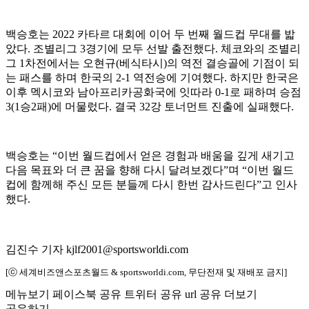
백승호는 2022 카타르 대회에 이어 두 번째 월드컵 무대를 밟
았다. 조별리그 3경기에 모두 선발 출전했다. 체코와의 조별리
그 1차전에서는 오현규(베식타시)의 역전 결승골에 기점이 되
는 패스를 하며 한국의 2-1 역전승에 기여했다. 하지만 한국은
이후 멕시코와 남아프리카공화국에 잇따라 0-1로 패하며 승점
3(1승2패)에 머물렀다. 결국 32강 토너먼트 진출에 실패했다.
백승호는 “이번 월드컵에서 얻은 경험과 배움을 깊게 새기고
다음 목표와 더 큰 꿈을 향해 다시 달려보겠다”며 “이번 월드
컵에 함께해 주신 모든 분들께 다시 한번 감사드린다”고 인사
했다.
김진수 기자 kjlf2001@sportsworldi.com
[ⓒ 세계비즈앤스포츠월드 & sportsworldi.com, 무단전재 및 재배포 금지]
메뉴보기
페이스북 공유
트위터 공유
url 공유
더보기
공유하기