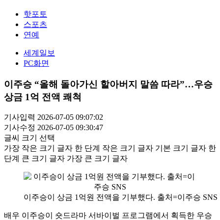
핫포토
스포츠
연예
세계일보
PC화면
이주승 “올해 돌아가신 할아버지 말씀 따라”…우승
상금 1억 전액 쾌척
기사입력 2026-07-05 09:07:02
기사수정 2026-07-05 09:30:47
글씨 크기 선택
가장 작은 크기 글자
한 단계 작은 크기 글자
기본 크기 글자
한
단계 큰 크기 글자
가장 큰 크기 글자
이주승이 상금 1억원 전액을 기부했다. 출처=이주승 SNS
배우 이주승이 숏드라마 서바이벌 프로그램에서 획득한 우승