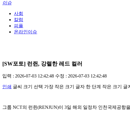
이슈
사회
칼럼
피플
온라인이슈
[SW포토] 런쥔, 강렬한 레드 컬러
입력 : 2026-07-03 12:42:48
수정 : 2026-07-03 12:42:48
인쇄
글씨 크기 선택
가장 작은 크기 글자
한 단계 작은 크기 글
그룹 NCT의 런쥔(RENJUN)이 3일 해외 일정차 인천국제공항을 통해