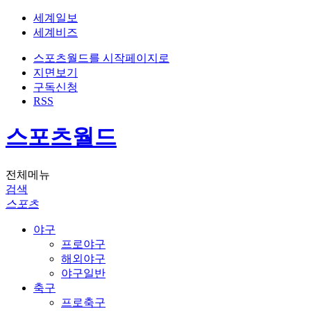
세계일보
세계비즈
스포츠월드를 시작페이지로
지면보기
구독신청
RSS
스포츠월드
전체메뉴
검색
스포츠
야구
프로야구
해외야구
야구일반
축구
프로축구