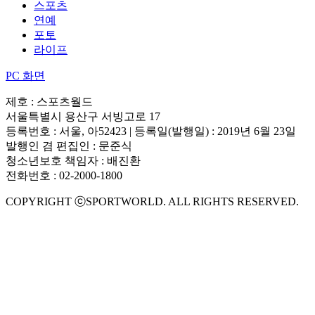
스포츠
연예
포토
라이프
PC 화면
제호 : 스포츠월드
서울특별시 용산구 서빙고로 17
등록번호 : 서울, 아52423 | 등록일(발행일) : 2019년 6월 23일
발행인 겸 편집인 : 문준식
청소년보호 책임자 : 배진환
전화번호 : 02-2000-1800
COPYRIGHT ⓒSPORTWORLD. ALL RIGHTS RESERVED.