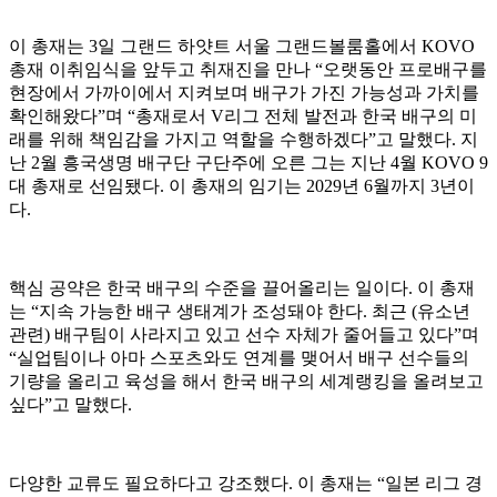
이 총재는 3일 그랜드 하얏트 서울 그랜드볼룸홀에서 KOVO
총재 이취임식을 앞두고 취재진을 만나 “오랫동안 프로배구를
현장에서 가까이에서 지켜보며 배구가 가진 가능성과 가치를
확인해왔다”며 “총재로서 V리그 전체 발전과 한국 배구의 미
래를 위해 책임감을 가지고 역할을 수행하겠다”고 말했다. 지
난 2월 흥국생명 배구단 구단주에 오른 그는 지난 4월 KOVO 9
대 총재로 선임됐다. 이 총재의 임기는 2029년 6월까지 3년이
다.
핵심 공약은 한국 배구의 수준을 끌어올리는 일이다. 이 총재
는 “지속 가능한 배구 생태계가 조성돼야 한다. 최근 (유소년
관련) 배구팀이 사라지고 있고 선수 자체가 줄어들고 있다”며
“실업팀이나 아마 스포츠와도 연계를 맺어서 배구 선수들의
기량을 올리고 육성을 해서 한국 배구의 세계랭킹을 올려보고
싶다”고 말했다.
다양한 교류도 필요하다고 강조했다. 이 총재는 “일본 리그 경