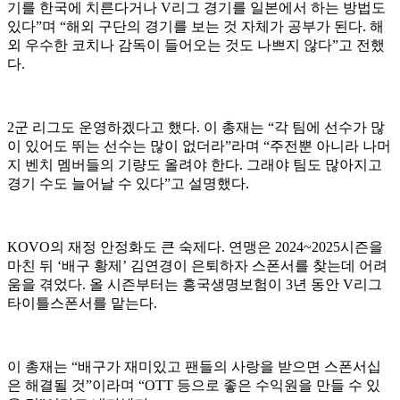
기를 한국에 치른다거나 V리그 경기를 일본에서 하는 방법도
있다”며 “해외 구단의 경기를 보는 것 자체가 공부가 된다. 해
외 우수한 코치나 감독이 들어오는 것도 나쁘지 않다”고 전했
다.
2군 리그도 운영하겠다고 했다. 이 총재는 “각 팀에 선수가 많
이 있어도 뛰는 선수는 많이 없더라”라며 “주전뿐 아니라 나머
지 벤치 멤버들의 기량도 올려야 한다. 그래야 팀도 많아지고
경기 수도 늘어날 수 있다”고 설명했다.
KOVO의 재정 안정화도 큰 숙제다. 연맹은 2024~2025시즌을
마친 뒤 ‘배구 황제’ 김연경이 은퇴하자 스폰서를 찾는데 어려
움을 겪었다. 올 시즌부터는 흥국생명보험이 3년 동안 V리그
타이틀스폰서를 맡는다.
이 총재는 “배구가 재미있고 팬들의 사랑을 받으면 스폰서십
은 해결될 것”이라며 “OTT 등으로 좋은 수익원을 만들 수 있