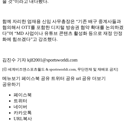
을 것”이라고 내다봤다.
함께 자리한 엄재용 신임 사무총장은 “기존 배구 중계사들과
협의해서 OTT를 포함한 디지털 방송권 협약 확대를 논의하겠
다”며 “MD 사업이나 유튜브 콘텐츠 활성화 등으로 재정 안정
화에 힘쓰겠다”고 강조했다.
김진수 기자 kjlf2001@sportsworldi.com
[ⓒ 세계비즈앤스포츠월드 & sportsworldi.com, 무단전재 및 재배포 금지]
메뉴보기
페이스북 공유
트위터 공유
url 공유
더보기
공유하기
페이스북
트위터
네이버
카카오톡
URL복사