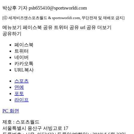
박상후 기자 psh655410@sportsworldi.com
[ⓒ 세계비즈앤스포츠월드 & sportsworldi.com, 무단전재 및 재배포 금지]
메뉴보기
페이스북 공유
트위터 공유
url 공유
더보기
공유하기
페이스북
트위터
네이버
카카오톡
URL복사
스포츠
연예
포토
라이프
PC 화면
제호 : 스포츠월드
서울특별시 용산구 서빙고로 17