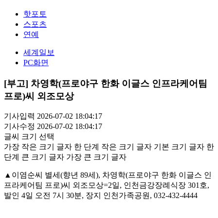
핫포토
스포츠
연예
세계일보
PC화면
[부고] 차영학(프로야구 한화 이글스 인프라케어팀
프로)씨 외조모상
기사입력 2026-07-02 18:04:17
기사수정 2026-07-02 18:04:17
글씨 크기 선택
가장 작은 크기 글자
한 단계 작은 크기 글자
기본 크기 글자
한
단계 큰 크기 글자
가장 큰 크기 글자
▲이염순씨 별세(향년 89세), 차영학(프로야구 한화 이글스 인
프라케어팀 프로)씨 외조모상=2일, 인천금강장례식장 301호,
발인 4일 오전 7시 30분, 장지 인천가족공원, 032-432-4444