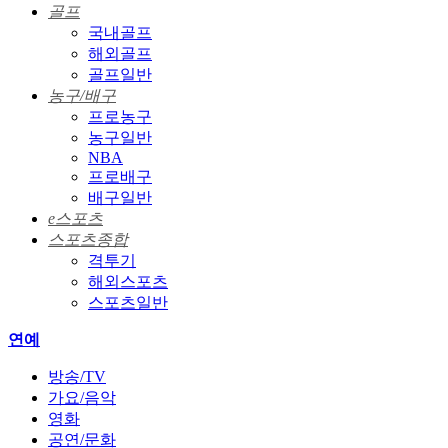
골프
국내골프
해외골프
골프일반
농구/배구
프로농구
농구일반
NBA
프로배구
배구일반
e스포츠
스포츠종합
격투기
해외스포츠
스포츠일반
연예
방송/TV
가요/음악
영화
공연/문화