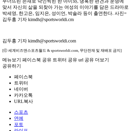
무너뜨린 존재로 낙인찍힌 한 아이와, 냉혹한 편견과 운명에
맞서 자신의 삶을 되찾아 가는 여성의 이야기를 담은 드라마로
박세영, 한고은, 임지은, 성이언, 박솔라 등이 출연한다. 사진=
김두홍 기자 kimdh@sportsworldi.cm
김두홍 기자 kimdh@sportsworldi.com
[ⓒ 세계비즈앤스포츠월드 & sportsworldi.com, 무단전재 및 재배포 금지]
메뉴보기
페이스북 공유
트위터 공유
url 공유
더보기
공유하기
페이스북
트위터
네이버
카카오톡
URL복사
스포츠
연예
포토
라이프