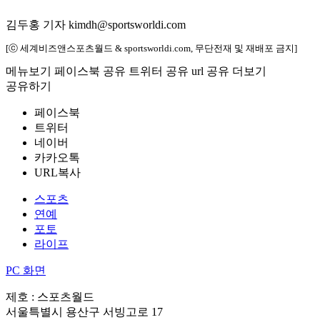
김두홍 기자 kimdh@sportsworldi.com
[ⓒ 세계비즈앤스포츠월드 & sportsworldi.com, 무단전재 및 재배포 금지]
메뉴보기
페이스북 공유
트위터 공유
url 공유
더보기
공유하기
페이스북
트위터
네이버
카카오톡
URL복사
스포츠
연예
포토
라이프
PC 화면
제호 : 스포츠월드
서울특별시 용산구 서빙고로 17