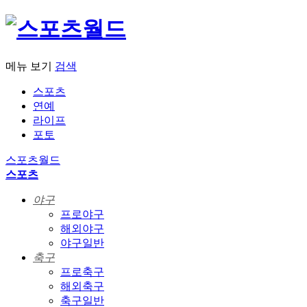
메뉴 보기
검색
스포츠
연예
라이프
포토
스포츠월드
스포츠
야구
프로야구
해외야구
야구일반
축구
프로축구
해외축구
축구일반