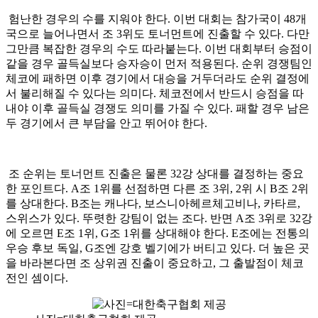
험난한 경우의 수를 지워야 한다. 이번 대회는 참가국이 48개
국으로 늘어나면서 조 3위도 토너먼트에 진출할 수 있다. 다만
그만큼 복잡한 경우의 수도 따라붙는다. 이번 대회부터 승점이
같을 경우 골득실보다 승자승이 먼저 적용된다. 순위 경쟁팀인
체코에 패하면 이후 경기에서 대승을 거두더라도 순위 결정에
서 불리해질 수 있다는 의미다. 체코전에서 반드시 승점을 따
내야 이후 골득실 경쟁도 의미를 가질 수 있다. 패할 경우 남은
두 경기에서 큰 부담을 안고 뛰어야 한다.
조 순위는 토너먼트 진출은 물론 32강 상대를 결정하는 중요
한 포인트다. A조 1위를 선점하면 다른 조 3위, 2위 시 B조 2위
를 상대한다. B조는 캐나다, 보스니아헤르체고비나, 카타르,
스위스가 있다. 뚜렷한 강팀이 없는 조다. 반면 A조 3위로 32강
에 오르면 E조 1위, G조 1위를 상대해야 한다. E조에는 전통의
우승 후보 독일, G조엔 강호 벨기에가 버티고 있다. 더 높은 곳
을 바라본다면 조 상위권 진출이 중요하고, 그 출발점이 체코
전인 셈이다.