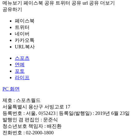
메뉴보기
페이스북 공유
트위터 공유
url 공유
더보기
공유하기
페이스북
트위터
네이버
카카오톡
URL복사
스포츠
연예
포토
라이프
PC 화면
제호 : 스포츠월드
서울특별시 용산구 서빙고로 17
등록번호 : 서울, 아52423 | 등록일(발행일) : 2019년 6월 23일
발행인 겸 편집인 : 문준식
청소년보호 책임자 : 배진환
전화번호 : 02-2000-1800