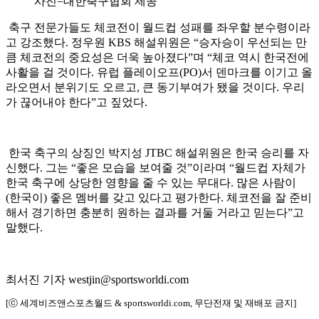
사진=대한축구협회 제공
축구 전문가들도 체코전이 월드컵 성패를 좌우할 분수령이라
고 강조했다. 정우원 KBS 해설위원은 “승자승이 우선되는 만
큼 체코전의 중요성은 더욱 높아졌다”며 “체코 역시 한국전에
사활을 걸 것이다. 유럽 플레이오프(PO)서 덴마크를 이기고 올
라오면서 분위기도 오르고, 큰 동기부여가 됐을 것이다. 우리
가 끊어내야 한다”고 짚었다.
한국 축구의 상징인 박지성 JTBC 해설위원은 한국 승리를 자
신했다. 그는 “좋은 모습을 보여줄 것”이라며 “월드컵 자체가
한국 축구에 상당한 영향을 줄 수 있는 무대다. 많은 사람이
(한국이) 좋은 멤버를 갖고 있다고 평가한다. 체코전을 잘 준비
해서 경기하면 충분히 원하는 결과를 거둘 거라고 믿는다”고
말했다.
최서진 기자 westjin@sportsworldi.com
[ⓒ 세계비즈앤스포츠월드 & sportsworldi.com, 무단전재 및 재배포 금지]