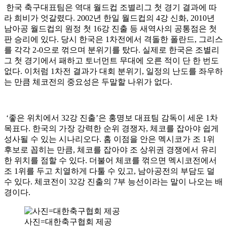
한국 축구대표팀은 역대 월드컵 조별리그 첫 경기 결과에 따
라 희비가 엇갈렸다. 2002년 한일 월드컵의 4강 신화, 2010년
남아공 월드컵의 원정 첫 16강 진출 등 새역사의 공통점은 첫
판 승리에 있다. 당시 한국은 1차전에서 격돌한 폴란드, 그리스
를 각각 2-0으로 꺾으며 분위기를 탔다. 실제로 한국은 조별리
그 첫 경기에서 패하고 토너먼트 무대에 오른 적이 단 한 번도
없다. 이처럼 1차전 결과가 대회 분위기, 일정의 난도를 좌우하
는 만큼 체코전의 중요성은 두말할 나위가 없다.
‘좋은 위치에서 32강 진출’은 홍명보 대표팀 감독이 세운 1차
목표다. 한국의 가장 강력한 순위 경쟁자, 체코를 잡아야 쉽게
성사될 수 있는 시나리오다. 홈 이점을 안은 멕시코가 조 1위
후보로 꼽히는 만큼, 체코를 잡아야 조 상위권 경쟁에서 유리
한 위치를 점할 수 있다. 더불어 체코를 꺾으면 멕시코전에서
조 1위를 두고 치열하게 다툴 수 있고, 남아공전의 부담도 덜
수 있다. 체코전이 32강 진출의 7부 능선이라는 말이 나오는 배
경이다.
사진=대한축구협회 제공