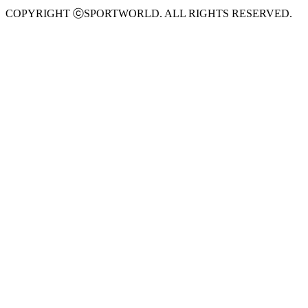
COPYRIGHT ⓒSPORTWORLD. ALL RIGHTS RESERVED.