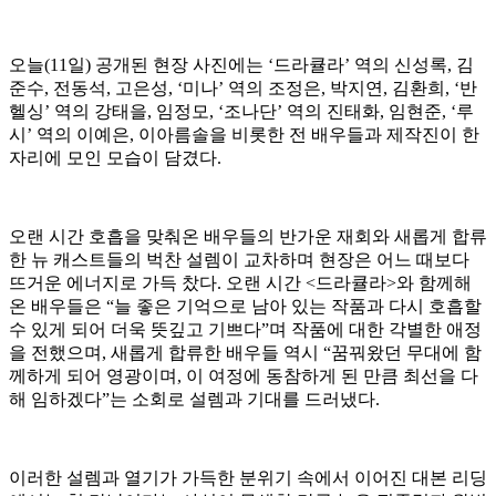
오늘(11일) 공개된 현장 사진에는 ‘드라큘라’ 역의 신성록, 김
준수, 전동석, 고은성, ‘미나’ 역의 조정은, 박지연, 김환희, ‘반
헬싱’ 역의 강태을, 임정모, ‘조나단’ 역의 진태화, 임현준, ‘루
시’ 역의 이예은, 이아름솔을 비롯한 전 배우들과 제작진이 한
자리에 모인 모습이 담겼다.
오랜 시간 호흡을 맞춰온 배우들의 반가운 재회와 새롭게 합류
한 뉴 캐스트들의 벅찬 설렘이 교차하며 현장은 어느 때보다
뜨거운 에너지로 가득 찼다. 오랜 시간 <드라큘라>와 함께해
온 배우들은 “늘 좋은 기억으로 남아 있는 작품과 다시 호흡할
수 있게 되어 더욱 뜻깊고 기쁘다”며 작품에 대한 각별한 애정
을 전했으며, 새롭게 합류한 배우들 역시 “꿈꿔왔던 무대에 함
께하게 되어 영광이며, 이 여정에 동참하게 된 만큼 최선을 다
해 임하겠다”는 소회로 설렘과 기대를 드러냈다.
이러한 설렘과 열기가 가득한 분위기 속에서 이어진 대본 리딩