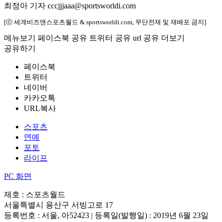
최정아 기자 cccjjjaaa@sportsworldi.com
[ⓒ 세계비즈앤스포츠월드 & sportsworldi.com, 무단전재 및 재배포 금지]
메뉴보기
페이스북 공유
트위터 공유
url 공유
더보기
공유하기
페이스북
트위터
네이버
카카오톡
URL복사
스포츠
연예
포토
라이프
PC 화면
제호 : 스포츠월드
서울특별시 용산구 서빙고로 17
등록번호 : 서울, 아52423 | 등록일(발행일) : 2019년 6월 23일