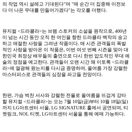
의 작업 역시 설레고 기대된다"며 "매 순간 더 집중해 이전보
다 더 나은 무대를 만들어가겠다"는 각오를 더했다.
뮤지컬 <드라큘라>는 브램 스토커의 소설을 원작으로, 400년
이 넘는 시간 동안 오직 한 여인을 향한 드라큘라 백작의 숭고
하고 애절한 사랑을 그려낸 작품이다. 매 시즌 관객들의 폭발
적인 사랑을 받아온 이 작품은, 이번 여섯 번째 시즌을 맞아 대
한민국 최정상 배우들의 출연으로 다시 한번 압도적인 무대 예
술의 정점을 예고한다. 관객들이 오랜 시간 왜 이토록 <드라큘
라>에 열광해 왔는지를 다시금 증명하며, 올여름 가장 강렬한
마스터피스로 관객들의 심장을 파고들 전망이다.
한편, 가슴 벅찬 서사와 강렬한 전율로 올여름을 뜨겁게 강타
할 뮤지컬 <드라큘라>는 오는 7월 10일(금)부터 10월 18일(일)
까지 LG아트센터 서울, LG SIGNATURE 홀에서 공연되며, 티
켓링크, NOL 티켓, LG아트센터 서울을 통해 예매 가능하다.