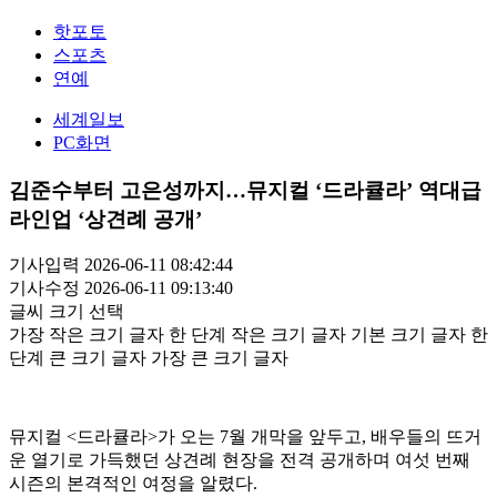
핫포토
스포츠
연예
세계일보
PC화면
김준수부터 고은성까지…뮤지컬 ‘드라큘라’ 역대급
라인업 ‘상견례 공개’
기사입력 2026-06-11 08:42:44
기사수정 2026-06-11 09:13:40
글씨 크기 선택
가장 작은 크기 글자
한 단계 작은 크기 글자
기본 크기 글자
한
단계 큰 크기 글자
가장 큰 크기 글자
뮤지컬 <드라큘라>가 오는 7월 개막을 앞두고, 배우들의 뜨거
운 열기로 가득했던 상견례 현장을 전격 공개하며 여섯 번째
시즌의 본격적인 여정을 알렸다.