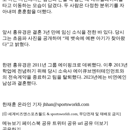
타고 이동하는 모습이 담겼다. 두 사람은 다정한 분위기를 자
아내며 훈훈함을 더했다.
앞서 홍유경은 결혼 3년 만에 임신 소식을 전한 바 있다. 당시
그는 초음파 사진을 공개하며 “제 뱃속에 예쁜 아기가 찾아왔
다”고 밝혔다.
한편 홍유경은 2011년 그룹 에이핑크로 데뷔했다. 이후 2013년
학업에 전념하기 위해 당시 소속사 에이큐브엔터테인먼트와
의 전속계약을 종료하고 팀을 탈퇴했다. 2023년에는 비연예인
남성과 결혼했다.
한재훈 온라인 기자 jhhan@sportsworldi.com
[ⓒ 세계비즈앤스포츠월드 & sportsworldi.com, 무단전재 및 재배포 금지]
메뉴보기
페이스북 공유
트위터 공유
url 공유
더보기
공유하기