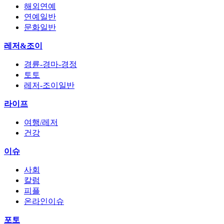
해외연예
연예일반
문화일반
레저&조이
경륜-경마-경정
토토
레저-조이일반
라이프
여행/레저
건강
이슈
사회
칼럼
피플
온라인이슈
포토