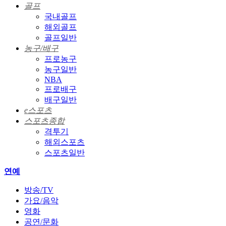
골프
국내골프
해외골프
골프일반
농구/배구
프로농구
농구일반
NBA
프로배구
배구일반
e스포츠
스포츠종합
격투기
해외스포츠
스포츠일반
연예
방송/TV
가요/음악
영화
공연/문화