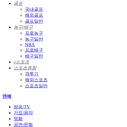
골프
국내골프
해외골프
골프일반
농구/배구
프로농구
농구일반
NBA
프로배구
배구일반
e스포츠
스포츠종합
격투기
해외스포츠
스포츠일반
연예
방송/TV
가요/음악
영화
공연/문화