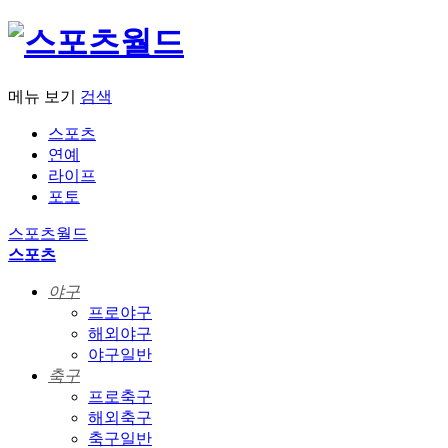
메뉴 보기
검색
스포츠
연예
라이프
포토
스포츠월드
스포츠
야구
프로야구
해외야구
야구일반
축구
프로축구
해외축구
축구일반