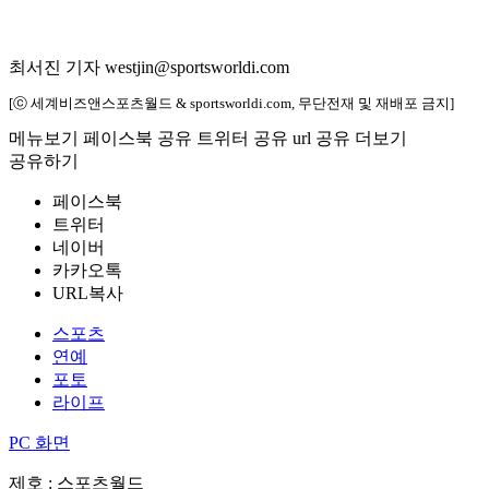
최서진 기자 westjin@sportsworldi.com
[ⓒ 세계비즈앤스포츠월드 & sportsworldi.com, 무단전재 및 재배포 금지]
메뉴보기
페이스북 공유
트위터 공유
url 공유
더보기
공유하기
페이스북
트위터
네이버
카카오톡
URL복사
스포츠
연예
포토
라이프
PC 화면
제호 : 스포츠월드