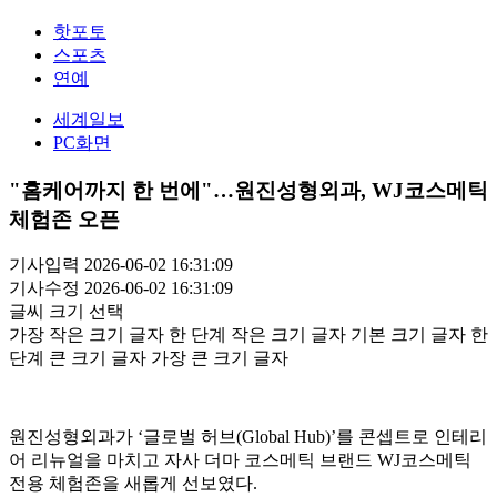
핫포토
스포츠
연예
세계일보
PC화면
"홈케어까지 한 번에"…원진성형외과, WJ코스메틱
체험존 오픈
기사입력 2026-06-02 16:31:09
기사수정 2026-06-02 16:31:09
글씨 크기 선택
가장 작은 크기 글자
한 단계 작은 크기 글자
기본 크기 글자
한
단계 큰 크기 글자
가장 큰 크기 글자
원진성형외과가 ‘글로벌 허브(Global Hub)’를 콘셉트로 인테리
어 리뉴얼을 마치고 자사 더마 코스메틱 브랜드 WJ코스메틱
전용 체험존을 새롭게 선보였다.