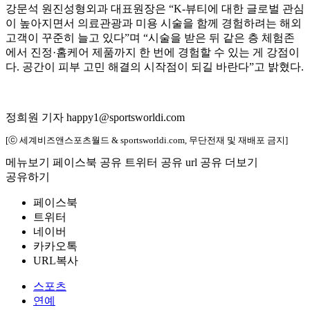
강문석 원진성형외과 대표원장은 “K-뷰티에 대한 글로벌 관심
이 높아지면서 의료관광과 미용 시술을 함께 경험하려는 해외
고객이 꾸준히 늘고 있다”며 “시술을 받은 뒤 같은 층 체험존
에서 진정·홈케어 제품까지 한 번에 경험할 수 있는 게 강점이
다. 공간이 피부 고민 해결의 시작점이 되길 바란다”고 밝혔다.
정희원 기자 happy1@sportsworldi.com
[ⓒ 세계비즈앤스포츠월드 & sportsworldi.com, 무단전재 및 재배포 금지]
메뉴보기
페이스북 공유
트위터 공유
url 공유
더보기
공유하기
페이스북
트위터
네이버
카카오톡
URL복사
스포츠
연예