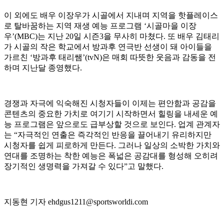
이 외에도 배우 이장우가 시골에서 지내며 지역을 핫플레이스
로 탈바꿈하는 지역 재생 예능 프로그램 ‘시골마을 이장
우’(MBC)는 지난 20일 시즌3을 무사히 마쳤다. 또 배우 김태리
가 시골의 작은 학교에서 방과후 연극반 선생이 돼 아이들을
가르친 ‘방과후 태리쌤’(tvN)은 매회 따뜻한 웃음과 감동을 전
하며 지난달 종영했다.
경쟁과 자극에 익숙해진 시청자들이 이제는 편안함과 공감을
콘텐츠의 중요한 가치로 여기기 시작하면서 힐링을 내세운 예
능 프로그램은 앞으로도 급부상할 것으로 보인다. 업계 관계자
는 “자극적인 연출은 즉각적인 반응을 끌어내기 유리하지만
시청자를 쉽게 피로하게 만든다. 그러나 일상의 소박한 가치와
연대를 조명하는 착한 예능은 폭넓은 공감대를 형성해 오히려
장기적인 생명력을 가져갈 수 있다”고 말했다.
지동현 기자 ehdgus1211@sportsworldi.com