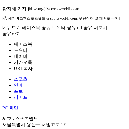
황지혜 기자 jhhwang@sportsworldi.com
[ⓒ 세계비즈앤스포츠월드 & sportsworldi.com, 무단전재 및 재배포 금지]
메뉴보기
페이스북 공유
트위터 공유
url 공유
더보기
공유하기
페이스북
트위터
네이버
카카오톡
URL복사
스포츠
연예
포토
라이프
PC 화면
제호 : 스포츠월드
서울특별시 용산구 서빙고로 17