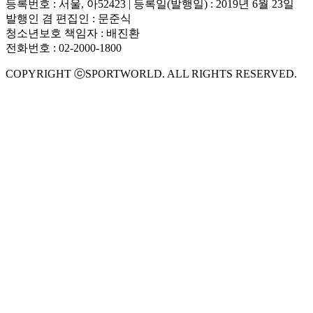
등록번호 : 서울, 아52423 | 등록일(발행일) : 2019년 6월 23일
발행인 겸 편집인 : 문준식
청소년보호 책임자 : 배진환
전화번호 : 02-2000-1800
COPYRIGHT ⓒSPORTWORLD. ALL RIGHTS RESERVED.