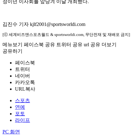
정이던 이사회를 앞당겨 이날 개최했다.
김진수 기자 kjlf2001@sportsworldi.com
[ⓒ 세계비즈앤스포츠월드 & sportsworldi.com, 무단전재 및 재배포 금지]
메뉴보기
페이스북 공유
트위터 공유
url 공유
더보기
공유하기
페이스북
트위터
네이버
카카오톡
URL복사
스포츠
연예
포토
라이프
PC 화면