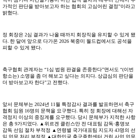
가적인 판단을 받아보고자 하는 협회의 고심어린 결정”이라고
밝혔다.
정 회장은 2심 결과가 나올 때까지 회장직을 유지할 수 있게 됐
다. 한 달여 앞으로 다가온 2026 북중미 월드컵에서도 공석을
피할 수 있게 됐다.
축구협회 관계자는 “1심 법원 판결을 존중한다”면서도 “(이번
항소는) 소명을 좀 더 해보고 싶다는 의지다. 상급심의 판단을
더 받아보고자 한다”고 전했다.
앞서 문체부는 2024년 11월 특정감사 결과를 발표하면서 축구
협회 임원 16명의 문책을 요구했다. 특히 정 회장에 대해선 자
격정지 이상의 중징계를 요구했다. 당시 문체부가 지적한 사항
은 총 9가지였다. ▲위르겐 클린스만 전 대표팀 감독·홍명보
감독 선임 절차 부적정 ▲연령별 국가대표팀 지도자 43명의 선
임 업무 처리 부적정 ▲대한민국 축구종합센터 건립 사업 업무