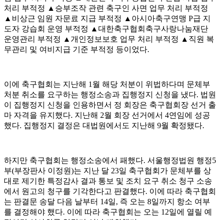
처리 부적정 ▲승부조작 관련 축구인 사면 업무 처리 부적정
▲비상근 임원 자문료 지급 부적정 ▲아시아축구연맹 P급 지
도자 강습회 운영 부적정 ▲대한축구협회축구사랑나눔재단
운영관리 부적정 ▲개인정보보호 업무 처리 부적정 ▲직원 복
무관리 및 여비지급 기준 부적정 등이었다.
이에 축구협회는 지난해 1월 해당 처분이 위법하다며 문체부
처분 취소를 요구하는 행정소송과 집행정지 신청을 냈다. 법원
이 집행정지 신청을 인용하면서 정 회장은 축구협회장 선거 출
마 자격을 유지했다. 지난해 2월 회장 선거에서 4연임에 성공
했다. 집행정지 결정은 대법원에서도 지난해 9월 확정됐다.
하지만 축구협회는 행정소송에서 패했다. 서울행정법원 행정5
부(부장판사 이정원)는 지난 달 23일 축구협회가 문체부를 상
대로 제기한 특정감사 결과 통보 및 조치 요구 취소 청구 소송
에서 원고의 청구를 기각한다고 판결했다. 이에 따라 축구협회
는 판결문 송달 다음 날부터 14일, 즉 오는 8일까지 항소 여부
를 결정해야 했다. 이에 따라 축구협회는 오는 12일에 열릴 예