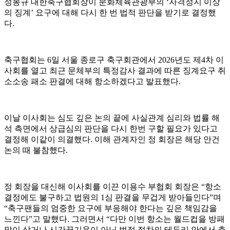
정몽규 대한축구협회장이 문화체육관광부의 ‘자격정지 이상
의 징계’ 요구에 대해 다시 한 번 법적 판단을 받기로 결정했
다.
축구협회는 6일 서울 종로구 축구회관에서 2026년도 제4차 이
사회를 열고 최근 문체부의 특정감사 결과에 따른 징계요구 취
소소송 패소 판결에 대해 항소하겠다고 발표했다.
이날 이사회는 심도 깊은 논의 끝에 사실관계 심리와 법률 해
석 측면에서 상급심의 판단을 다시 한번 구할 필요가 있다고
결정해 이같이 의결했다. 이해 관계자인 정 회장은 해당 안건
논의 때 불참했다.
정 회장을 대신해 이사회를 이끈 이용수 부협회 회장은 “항소
결정에도 불구하고 법원의 1심 판결을 무겁게 받아들인다”며
“축구팬들의 엄중한 요구에 부응해야 한다는 깊은 책임감을
느낀다”고 말했다. 그러면서 “다만 이번 항소는 월드컵을 방패
막이 삼거나 시간끌기용이 아닌 법적 절차의 테두리 안에서 추