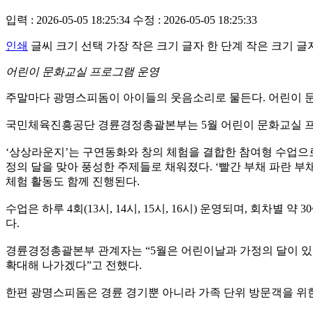
입력 : 2026-05-05 18:25:34
수정 : 2026-05-05 18:25:33
인쇄
글씨 크기 선택
가장 작은 크기 글자
한 단계 작은 크기 글
어린이 문화교실 프로그램 운영
주말마다 광명스피돔이 아이들의 웃음소리로 물든다. 어린이 문화
국민체육진흥공단 경륜경정총괄본부는 5월 어린이 문화교실 프로
‘상상라운지’는 구연동화와 창의 체험을 결합한 참여형 수업으로
정의 달을 맞아 풍성한 주제들로 채워졌다. ‘빨간 부채 파란 부채’,
체험 활동도 함께 진행된다.
수업은 하루 4회(13시, 14시, 15시, 16시) 운영되며, 회차
다.
경륜경정총괄본부 관계자는 “5월은 어린이날과 가정의 달이 있
확대해 나가겠다”고 전했다.
한편 광명스피돔은 경륜 경기뿐 아니라 가족 단위 방문객을 위