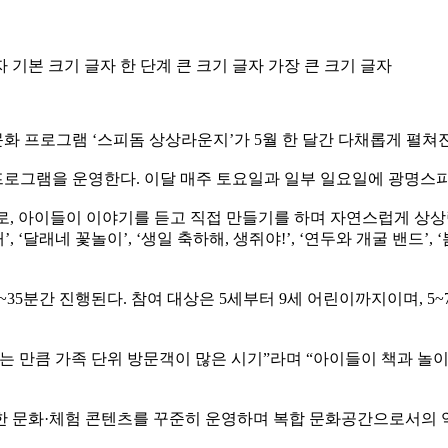
자
기본 크기 글자
한 단계 큰 크기 글자
가장 큰 크기 글자
 프로그램 ‘스피돔 상상라운지’가 5월 한 달간 다채롭게 펼쳐
그램을 운영한다. 이달 매주 토요일과 일부 일요일에 광명스피
, 아이들이 이야기를 듣고 직접 만들기를 하며 자연스럽게 상상력
 ‘달래네 꽃놀이’, ‘생일 축하해, 생쥐야!’, ‘연두와 개굴 밴드’
별 약 30~35분간 진행된다. 참여 대상은 5세부터 9세 어린이까지이며
는 만큼 가족 단위 방문객이 많은 시기”라며 “아이들이 책과 놀
한 문화·체험 콘텐츠를 꾸준히 운영하며 복합 문화공간으로서의 