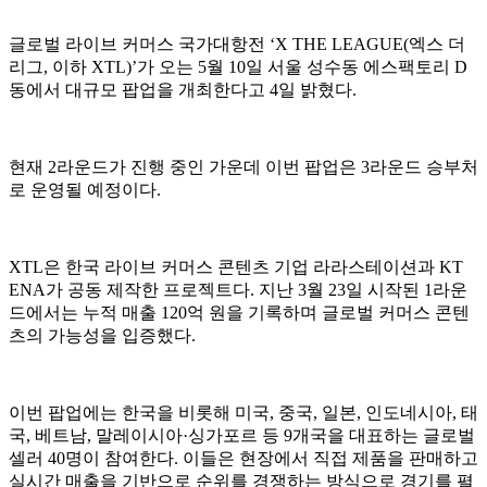
글로벌 라이브 커머스 국가대항전 ‘X THE LEAGUE(엑스 더
리그, 이하 XTL)’가 오는 5월 10일 서울 성수동 에스팩토리 D
동에서 대규모 팝업을 개최한다고 4일 밝혔다.
현재 2라운드가 진행 중인 가운데 이번 팝업은 3라운드 승부처
로 운영될 예정이다.
XTL은 한국 라이브 커머스 콘텐츠 기업 라라스테이션과 KT
ENA가 공동 제작한 프로젝트다. 지난 3월 23일 시작된 1라운
드에서는 누적 매출 120억 원을 기록하며 글로벌 커머스 콘텐
츠의 가능성을 입증했다.
이번 팝업에는 한국을 비롯해 미국, 중국, 일본, 인도네시아, 태
국, 베트남, 말레이시아·싱가포르 등 9개국을 대표하는 글로벌
셀러 40명이 참여한다. 이들은 현장에서 직접 제품을 판매하고
실시간 매출을 기반으로 순위를 경쟁하는 방식으로 경기를 펼