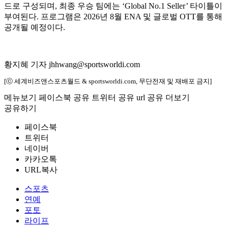
드로 구성되며, 최종 우승 팀에는 ‘Global No.1 Seller’ 타이틀이
부여된다. 프로그램은 2026년 8월 ENA 및 글로벌 OTT를 통해
공개될 예정이다.
황지혜 기자 jhhwang@sportsworldi.com
[ⓒ 세계비즈앤스포츠월드 & sportsworldi.com, 무단전재 및 재배포 금지]
메뉴보기
페이스북 공유
트위터 공유
url 공유
더보기
공유하기
페이스북
트위터
네이버
카카오톡
URL복사
스포츠
연예
포토
라이프