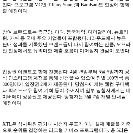
친다. 프로그램 MC인 Tiffany Young과 BamBam도 현장에 함께
할 예정이다.
참여 브랜드로는 종근당, 야다, 동국제약, 디어달리아, 뉴트리
원, 가쉬 등 국내 주요 기업들이 포함됐다. 1라운드에서 높은
판매 성과를 기록했던 브랜드들이 다시 참여하는 만큼, 오프라
인 현장에서도 유의미한 매출 흐름이 이어질지 관심이 모인다.
입장권 이벤트도 함께 진행된다. 4월 28일부터 5월 5일까지 공
식 인스타그램 계정을 통해 신청할 수 있으며 팀별 100명씩 총
800명에게 입장권 2매가 제공된다. 당첨자에게는 웰컴 구디백
과 럭키드로우 참여 기회 등이 주어지며 일부 당첨자에게는 네
이버페이 상품권도 제공된다. 당첨자는 5월 7일 개별 안내될
예정이다.
XTL은 심사위원 평가나 시청자 투표가 아닌 실제 매출을 기준
으로 순위를 결정하는 리그형 커머스 프로그램이다. 총 5라운