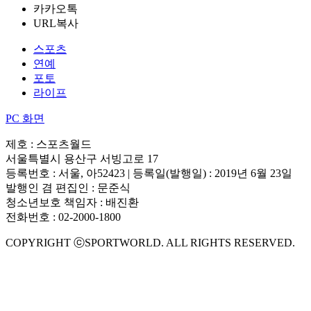
카카오톡
URL복사
스포츠
연예
포토
라이프
PC 화면
제호 : 스포츠월드
서울특별시 용산구 서빙고로 17
등록번호 : 서울, 아52423 | 등록일(발행일) : 2019년 6월 23일
발행인 겸 편집인 : 문준식
청소년보호 책임자 : 배진환
전화번호 : 02-2000-1800
COPYRIGHT ⓒSPORTWORLD. ALL RIGHTS RESERVED.