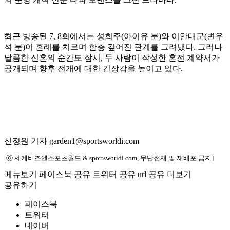
최근 방송된 7, 8회에서는 성희주(아이유 분)와 이안대군(변우
석 분)이 혼례를 치르며 한층 깊어진 관계를 그려냈다. 그러나
달콤한 신혼의 순간도 잠시, 두 사람이 작성한 혼전 계약서가
공개되며 향후 전개에 대한 긴장감을 높이고 있다.
신정원 기자 garden1@sportsworldi.com
[ⓒ 세계비즈앤스포츠월드 & sportsworldi.com, 무단전재 및 재배포 금지]
메뉴보기
페이스북 공유
트위터 공유
url 공유
더보기
공유하기
페이스북
트위터
네이버