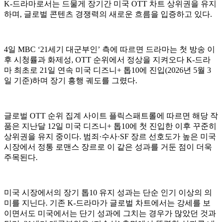
K-드라마로서는 드물게 장기간 미국 OTT 차트 상위권을 유지
하며, 글로벌 콘텐츠 경쟁력의 새로운 흐름을 입증하고 있다.
4일 MBC ‘21세기 대군부인’ 측에 따르면 드라마는 첫 방송 이
후 시청률과 화제성, OTT 순위에서 정상을 지켜오다 K-드라
마 최초로 21일 연속 미국 디즈니+ 톱10에 진입(2026년 5월 3
일 기준)하며 장기 흥행 궤도를 그렸다.
글로벌 OTT 순위 집계 사이트 플릭스패트롤에 따르면 해당 작
품은 지난달 12일 미국 디즈니+ 톱10에 첫 진입한 이후 꾸준히
상위권을 유지 중이다. 범죄·수사·SF 장르 선호도가 높은 미국
시장에서 정통 로맨스 장르로 이 같은 성과를 거둔 점이 더욱
주목된다.
미국 시장에서의 장기 톱10 유지 성과는 단순 인기 이상의 의
미를 지닌다. 기존 K-드라마가 글로벌 차트에서는 강세를 보
이면서도 미국에서는 단기 성과에 그치는 경우가 많았던 것과