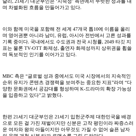
달리, 21세기 대군부인은 ‘지속성’ 측면에서 뚜렷한 성과를 내
며 차별화된 흐름을 만들어가고 있다.
이와 함께 미국을 포함해 전 세계 47개국 톱10에 이름을 올리
며 영어권뿐 아니라 남미, 유럽, 아시아 전반에서 고른 성과를
기록 중이다. 국내에서도 수도권과 전국 시청률, 2049 타깃 지
표는 물론 TV-OTT 화제성, 출연자 화제성까지 상위권을 휩쓸
며 독보적인 인기를 이어가고 있다.
MBC 측은 “글로벌 성과 중에서도 미국 시장에서의 지속적인
순위 유지가 콘텐츠 경쟁력을 보여주는 중요한 지표”라며 “다
양한 문화권에서 공감대를 형성하며 K-드라마의 확장 가능성
을 입증하고 있다”고 밝혔다.
한편 21세기 대군부인은 21세기 입헌군주제 대한민국을 배경
으로 모든 걸 가진 재벌이지만 신분은 고작 평민이라 짜증스러
운 여자와 왕의 아들이지만 아무것도 가질 수 없어 슬픈 남자
의 운명 개척 신분 타파 로맨스를 그린 드라마다.