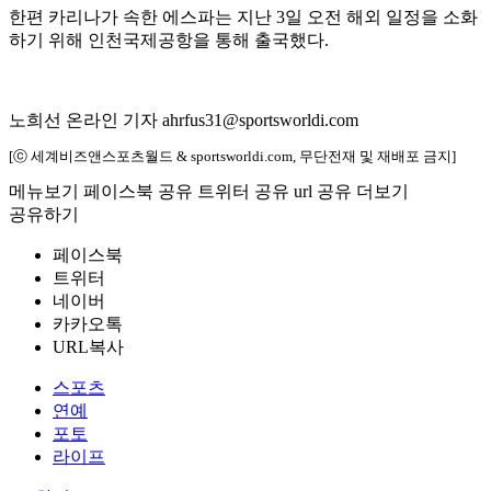
한편 카리나가 속한 에스파는 지난 3일 오전 해외 일정을 소화
하기 위해 인천국제공항을 통해 출국했다.
노희선 온라인 기자 ahrfus31@sportsworldi.com
[ⓒ 세계비즈앤스포츠월드 & sportsworldi.com, 무단전재 및 재배포 금지]
메뉴보기
페이스북 공유
트위터 공유
url 공유
더보기
공유하기
페이스북
트위터
네이버
카카오톡
URL복사
스포츠
연예
포토
라이프