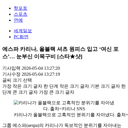
핫포토
스포츠
연예
세계일보
PC화면
에스파 카리나, 올블랙 셔츠 원피스 입고 ‘여신 포
스’… 눈부신 이목구비 [스타★샷]
기사입력 2026-05-04 13:27:20
기사수정 2026-05-04 13:27:19
글씨 크기 선택
가장 작은 크기 글자
한 단계 작은 크기 글자
기본 크기 글자
한
단계 큰 크기 글자
가장 큰 크기 글자
카리나가 올블랙으로 고혹적인 분위기를 자아냈다. 출처=
그룹 에스파(aespa)의 카리나가 독보적인 분위기를 자아내는