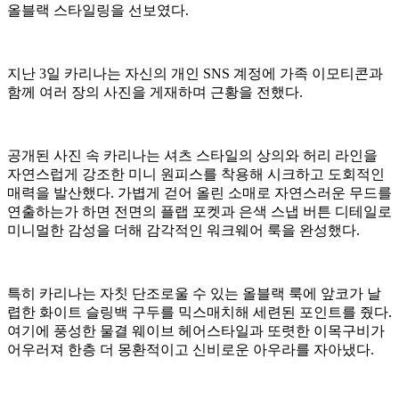
올블랙 스타일링을 선보였다.
지난 3일 카리나는 자신의 개인 SNS 계정에 가족 이모티콘과
함께 여러 장의 사진을 게재하며 근황을 전했다.
공개된 사진 속 카리나는 셔츠 스타일의 상의와 허리 라인을
자연스럽게 강조한 미니 원피스를 착용해 시크하고 도회적인
매력을 발산했다. 가볍게 걷어 올린 소매로 자연스러운 무드를
연출하는가 하면 전면의 플랩 포켓과 은색 스냅 버튼 디테일로
미니멀한 감성을 더해 감각적인 워크웨어 룩을 완성했다.
특히 카리나는 자칫 단조로울 수 있는 올블랙 룩에 앞코가 날
렵한 화이트 슬링백 구두를 믹스매치해 세련된 포인트를 줬다.
여기에 풍성한 물결 웨이브 헤어스타일과 또렷한 이목구비가
어우러져 한층 더 몽환적이고 신비로운 아우라를 자아냈다.