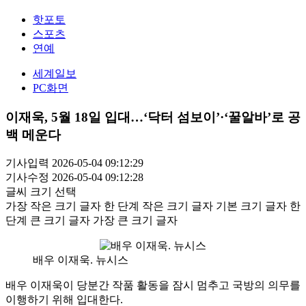
핫포토
스포츠
연예
세계일보
PC화면
이재욱, 5월 18일 입대…‘닥터 섬보이’·‘꿀알바’로 공
백 메운다
기사입력 2026-05-04 09:12:29
기사수정 2026-05-04 09:12:28
글씨 크기 선택
가장 작은 크기 글자
한 단계 작은 크기 글자
기본 크기 글자
한
단계 큰 크기 글자
가장 큰 크기 글자
배우 이재욱. 뉴시스
배우 이재욱이 당분간 작품 활동을 잠시 멈추고 국방의 의무를
이행하기 위해 입대한다.