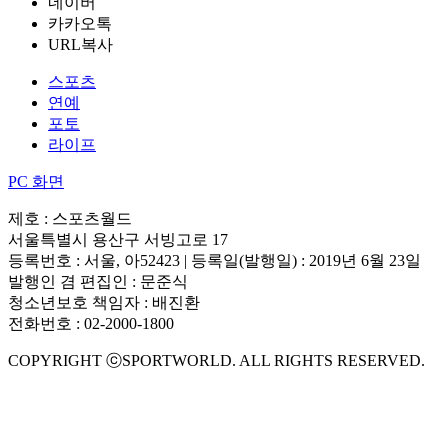
네이버
카카오톡
URL복사
스포츠
연예
포토
라이프
PC 화면
제호 : 스포츠월드
서울특별시 용산구 서빙고로 17
등록번호 : 서울, 아52423 | 등록일(발행일) : 2019년 6월 23일
발행인 겸 편집인 : 문준식
청소년보호 책임자 : 배진환
전화번호 : 02-2000-1800
COPYRIGHT ⓒSPORTWORLD. ALL RIGHTS RESERVED.