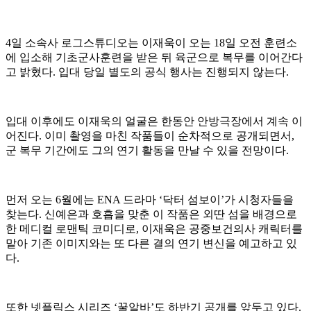
4일 소속사 로그스튜디오는 이재욱이 오는 18일 오전 훈련소
에 입소해 기초군사훈련을 받은 뒤 육군으로 복무를 이어간다
고 밝혔다. 입대 당일 별도의 공식 행사는 진행되지 않는다.
입대 이후에도 이재욱의 얼굴은 한동안 안방극장에서 계속 이
어진다. 이미 촬영을 마친 작품들이 순차적으로 공개되면서,
군 복무 기간에도 그의 연기 활동을 만날 수 있을 전망이다.
먼저 오는 6월에는 ENA 드라마 ‘닥터 섬보이’가 시청자들을
찾는다. 신예은과 호흡을 맞춘 이 작품은 외딴 섬을 배경으로
한 메디컬 로맨틱 코미디로, 이재욱은 공중보건의사 캐릭터를
맡아 기존 이미지와는 또 다른 결의 연기 변신을 예고하고 있
다.
또한 넷플릭스 시리즈 ‘꿀알바’도 하반기 공개를 앞두고 있다.