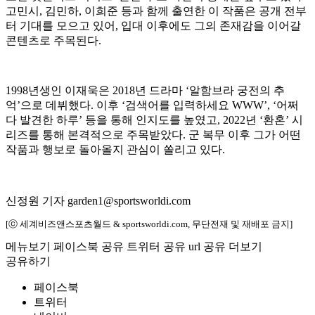
고민시, 김민하, 이희준 등과 함께 출연한 이 작품은 공개 전부
터 기대를 모으고 있어, 입대 이후에도 그의 존재감을 이어갈
콘텐츠로 주목된다.
1998년생인 이재욱은 2018년 드라마 ‘알함브라 궁전의 추
억’으로 데뷔했다. 이후 ‘검색어를 입력하세요 WWW’, ‘어쩌
다 발견한 하루’ 등을 통해 인지도를 높였고, 2022년 ‘환혼’ 시
리즈를 통해 본격적으로 주목받았다. 군 복무 이후 그가 어떤
작품과 행보로 돌아올지 관심이 쏠리고 있다.
신정원 기자 garden1@sportsworldi.com
[ⓒ 세계비즈앤스포츠월드 & sportsworldi.com, 무단전재 및 재배포 금지]
메뉴보기
페이스북 공유
트위터 공유
url 공유
더보기
공유하기
페이스북
트위터