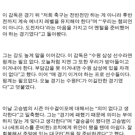
이 감독은 경기 뒤 “저희 축구는 전반전만 하는 게 아니라 후반
전까지 계속 에너지 레벨을 유지해야 한다”며 “‘우리는 챔피언
이 아니다. 도전자다’라는 마음을 가지고 더 멘털을 준비했어
야 하는 경기였다”고 돌아봤다.
그는 강도 높게 말을 이어갔다. 이 감독은 “수원 삼성 선수라면
핑계는 필요 없다. 오늘처럼 지면 그 또한 우리가 받아들이고
이겨내야 한다. 부담감을 못 이겨내면 수원 삼성에 있을 자격
이 없다”고 했다. 이어 “매 경기 이겨야 하는 프로 선수들이다.
핑계는 필요없다. 오늘 경기는 수원FC가 이길만한 경기였
다”고 덧붙였다.
이날 고승범의 시즌 마수걸이포에 대해서는 “의미 없다고 생
각한다”고 일축했다. 그는 “경기에 패했기 때문에 의미는 부여
하지 않는 게 맞다고 생각한다”며 “결승골이 됐다면 고승범이
나 (세트피스를 준비한) 코치에게 위안이 됐을 텐데 아쉽다. 잘
회복해서 주말에 있는 대구FC전을 잘 준비하겠다”고 했다.