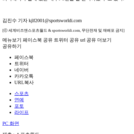
김진수 기자 kjlf2001@sportsworldi.com
[ⓒ 세계비즈앤스포츠월드 & sportsworldi.com, 무단전재 및 재배포 금지]
메뉴보기
페이스북 공유
트위터 공유
url 공유
더보기
공유하기
페이스북
트위터
네이버
카카오톡
URL복사
스포츠
연예
포토
라이프
PC 화면