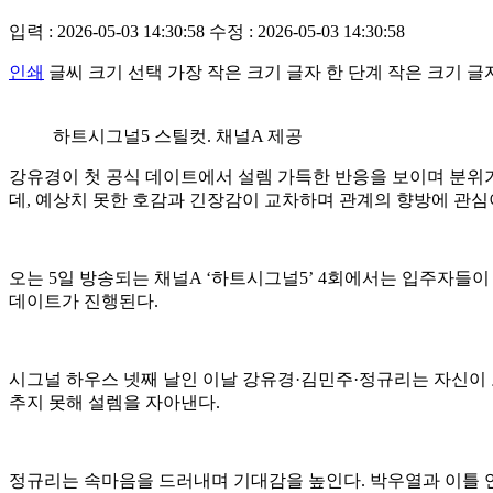
입력 : 2026-05-03 14:30:58
수정 : 2026-05-03 14:30:58
인쇄
글씨 크기 선택
가장 작은 크기 글자
한 단계 작은 크기 글
하트시그널5 스틸컷. 채널A 제공
강유경이 첫 공식 데이트에서 설렘 가득한 반응을 보이며 분위
데, 예상치 못한 호감과 긴장감이 교차하며 관계의 향방에 관심
오는 5일 방송되는 채널A ‘하트시그널5’ 4회에서는 입주자들이
데이트가 진행된다.
시그널 하우스 넷째 날인 이날 강유경·김민주·정규리는 자신이 
추지 못해 설렘을 자아낸다.
정규리는 속마음을 드러내며 기대감을 높인다. 박우열과 이틀 연