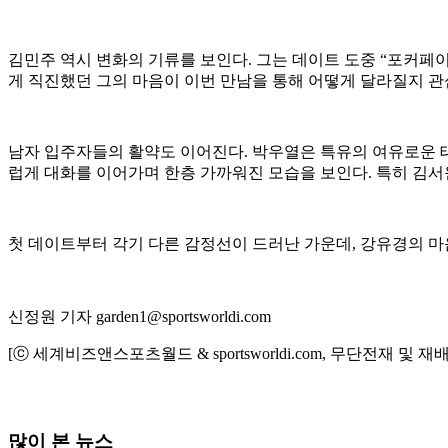
김민주 역시 변화의 기류를 보인다. 그는 데이트 도중 “포커페이
게 직진했던 그의 마음이 이번 만남을 통해 어떻게 달라질지 관
남자 입주자들의 활약도 이어진다. 박우열은 특유의 여유로운 태
럽게 대화를 이어가며 한층 가까워진 모습을 보인다. 특히 김서
첫 데이트부터 각기 다른 감정선이 드러난 가운데, 강유경의 마
신정원 기자 garden1@sportsworldi.com
[ⓒ 세계비즈앤스포츠월드 & sportsworldi.com, 무단전재 및 재
많이 본 뉴스