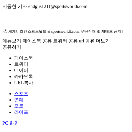
지동현 기자 ehdgus1211@sportsworldi.com
[ⓒ 세계비즈앤스포츠월드 & sportsworldi.com, 무단전재 및 재배포 금지]
메뉴보기
페이스북 공유
트위터 공유
url 공유
더보기
공유하기
페이스북
트위터
네이버
카카오톡
URL복사
스포츠
연예
포토
라이프
PC 화면