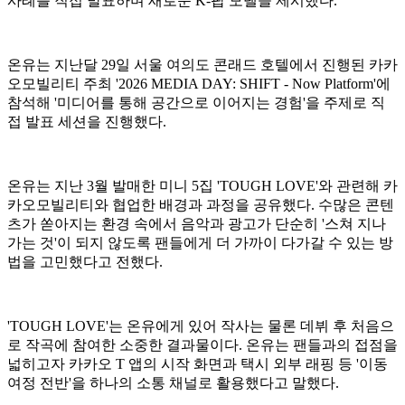
사례를 직접 발표하며 새로운 K-팝 모델을 제시했다.
온유는 지난달 29일 서울 여의도 콘래드 호텔에서 진행된 카카
오모빌리티 주최 '2026 MEDIA DAY: SHIFT - Now Platform'에
참석해 '미디어를 통해 공간으로 이어지는 경험'을 주제로 직
접 발표 세션을 진행했다.
온유는 지난 3월 발매한 미니 5집 'TOUGH LOVE'와 관련해 카
카오모빌리티와 협업한 배경과 과정을 공유했다. 수많은 콘텐
츠가 쏟아지는 환경 속에서 음악과 광고가 단순히 '스쳐 지나
가는 것'이 되지 않도록 팬들에게 더 가까이 다가갈 수 있는 방
법을 고민했다고 전했다.
'TOUGH LOVE'는 온유에게 있어 작사는 물론 데뷔 후 처음으
로 작곡에 참여한 소중한 결과물이다. 온유는 팬들과의 접점을
넓히고자 카카오 T 앱의 시작 화면과 택시 외부 래핑 등 '이동
여정 전반'을 하나의 소통 채널로 활용했다고 말했다.