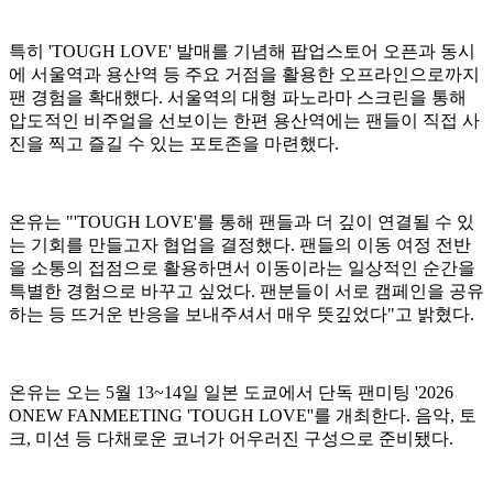
특히 'TOUGH LOVE' 발매를 기념해 팝업스토어 오픈과 동시
에 서울역과 용산역 등 주요 거점을 활용한 오프라인으로까지
팬 경험을 확대했다. 서울역의 대형 파노라마 스크린을 통해
압도적인 비주얼을 선보이는 한편 용산역에는 팬들이 직접 사
진을 찍고 즐길 수 있는 포토존을 마련했다.
온유는 "'TOUGH LOVE'를 통해 팬들과 더 깊이 연결될 수 있
는 기회를 만들고자 협업을 결정했다. 팬들의 이동 여정 전반
을 소통의 접점으로 활용하면서 이동이라는 일상적인 순간을
특별한 경험으로 바꾸고 싶었다. 팬분들이 서로 캠페인을 공유
하는 등 뜨거운 반응을 보내주셔서 매우 뜻깊었다"고 밝혔다.
온유는 오는 5월 13~14일 일본 도쿄에서 단독 팬미팅 '2026
ONEW FANMEETING 'TOUGH LOVE''를 개최한다. 음악, 토
크, 미션 등 다채로운 코너가 어우러진 구성으로 준비됐다.