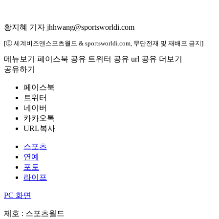
황지혜 기자 jhhwang@sportsworldi.com
[ⓒ 세계비즈앤스포츠월드 & sportsworldi.com, 무단전재 및 재배포 금지]
메뉴보기
페이스북 공유
트위터 공유
url 공유
더보기
공유하기
페이스북
트위터
네이버
카카오톡
URL복사
스포츠
연예
포토
라이프
PC 화면
제호 : 스포츠월드