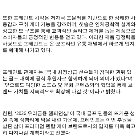
또한 프레민트 치약은 저자극 포뮬러를 기반으로 한 상쾌한 사
용감과 구취 케어 기능을 강조하며, 칫솔은 인체공학적 설계와
정교한 모 구조를 통해 효과적인 플라그 제거를 돕는 제품으로
소비자들의 긍정적인 반응을 얻고 있다. 이러한 제품 경쟁력을
바탕으로 프레민트는 온·오프라인 유통 채널에서 빠르게 입지
를 확대해 나가고 있다.
프레민트 관계자는 “국내 최정상급 선수들이 참여한 권위 있
는 골프 대회에 공식 후원사로 함께하게 되어 의미가 컸다”며
“앞으로도 다양한 스포츠 및 문화 콘텐츠와의 협업을 통해 브
랜드 가치를 지속적으로 확장해 나갈 것”이라고 밝혔다.
한편, ‘2026 우리금융 챔피언십’이 국내 골프 팬들의 뜨거운 성
원 속에 성황리에 막을 내린 가운데, 프레민트는 이번 후원을
발판 삼아 프리미엄 덴탈 케어 브랜드로서의 입지를 더욱 확고
히 다져나갈 계획이라고 전했다.