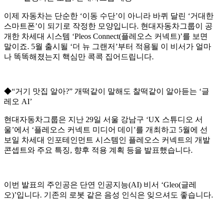
이제 자동차는 단순한 ‘이동 수단’이 아니라 바퀴 달린 ‘거대한
스마트폰’이 되기로 작정한 모양입니다. 현대자동차그룹이 공
개한 차세대 시스템 ‘Pleos Connect(플레오스 커넥트)’를 보면
말이죠. 5월 출시될 ‘더 뉴 그랜저’부터 적용될 이 비서가 얼마
나 똑똑해졌는지 핵심만 콕콕 집어드립니다.
◆“거기 맛집 알아?” 개떡같이 말해도 찰떡같이 알아듣는 ‘글
레오 AI’
현대자동차그룹은 지난 29일 서울 강남구 ‘UX 스튜디오 서
울’에서 ‘플레오스 커넥트 미디어 데이’를 개최하고 5월에 선
보일 차세대 인포테인먼트 시스템인 플레오스 커넥트의 개발
콘셉트와 주요 특징, 향후 적용 계획 등을 발표했습니다.
이번 발표의 주인공은 단연 인공지능(AI) 비서 ‘Gleo(글레
오)’입니다. 기존의 로봇 같은 음성 인식은 잊으셔도 좋습니다.