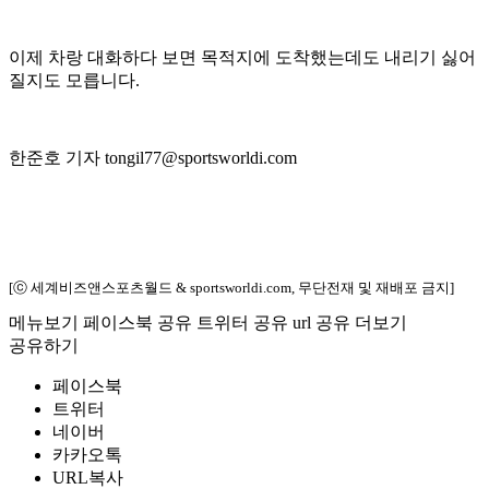
이제 차랑 대화하다 보면 목적지에 도착했는데도 내리기 싫어
질지도 모릅니다.
한준호 기자 tongil77@sportsworldi.com
[ⓒ 세계비즈앤스포츠월드 & sportsworldi.com, 무단전재 및 재배포 금지]
메뉴보기
페이스북 공유
트위터 공유
url 공유
더보기
공유하기
페이스북
트위터
네이버
카카오톡
URL복사