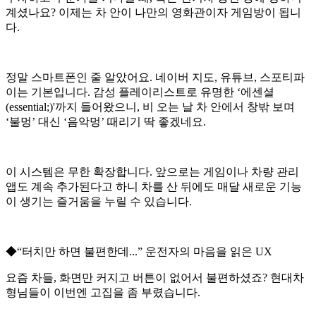
계셨나요? 이제는 차 안이 나만의 영화관이자 게임방이 됩니
다.
정말 스마트폰인 줄 알았어요. 네이버 지도, 유튜브, 스포티파
이는 기본입니다. 감성 플레이리스트로 유명한 ‘에센셜
(essential;)'까지 들어왔으니, 비 오는 날 차 안에서 창밖 보며
‘불멍’ 대신 ‘음악멍’ 때리기 딱 좋겠네요.
이 시스템은 무한 확장합니다. 앞으로는 게임이나 차량 관리
앱도 계속 추가된다고 하니 차를 산 뒤에도 매달 새로운 기능
이 생기는 즐거움을 누릴 수 있습니다.
◆“터치만 하면 불편한데...” 운전자의 마음을 읽은 UX
요즘 차들, 화면만 커지고 버튼이 없어서 불편하셨죠? 현대차
형님들이 이번엔 고집을 좀 부렸습니다.