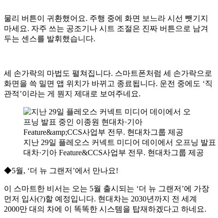
물리 버튼이 귀환했어요. 주행 중에 화면 보느라 시선 뺏기지
마세요. 자주 쓰는 공조기나 시트 조절은 진짜 버튼으로 남겨
두는 센스를 발휘했습니다.
세 손가락의 마법도 펼쳐집니다. 스마트폰처럼 세 손가락으로
화면을 쓱 밀면 앱 위치가 바뀌고 종료됩니다. 운전 중에도 ‘직
관적’이라는 게 뭔지 제대로 보여주네요.
지난 29일 플레오스 커넥트 미디어 데이에서 오프닝 발표
대차·기아 Feature&CCS사업부 전무. 현대차그룹 제공
◆5월, ‘더 뉴 그랜저’에서 만나요!
이 스마트한 비서는 오는 5월 출시되는 ‘더 뉴 그랜저’에 가장
먼저 입사(?)할 예정입니다. 현대차는 2030년까지 전 세계
2000만 대의 차에 이 똑똑한 시스템을 탑재하겠다고 하네요.