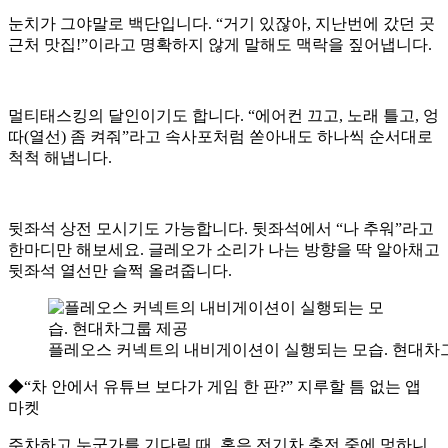
눈치가 그야말로 백단입니다. “거기 있잖아, 지난번에 갔던 곳
근처 맛집!”이라고 명확하지 않게 말해도 맥락을 짚어냅니다.
멀티태스킹의 달인이기도 합니다. “에어컨 끄고, 노래 틀고, 엉
따(열선) 좀 켜줘”라고 속사포처럼 쏟아내도 하나씩 순서대로
척척 해냅니다.
뒷좌석 상전 모시기도 가능합니다. 뒷좌석에서 “나 추워”라고
한마디만 해보세요. 글레오가 소리가 나는 방향을 딱 알아채고
뒷좌석 열선만 슬쩍 올려줍니다.
플레오스 커넥트의 내비게이션이 실행되는 모습. 현대차
◆“차 안에서 유튜브 보다가 게임 한 판?” 지루할 틈 없는 앱
마켓
주차하고 누군가를 기다릴 때, 혹은 전기차 충전 중에 멍하니