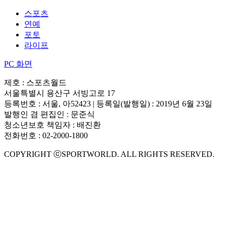
스포츠
연예
포토
라이프
PC 화면
제호 : 스포츠월드
서울특별시 용산구 서빙고로 17
등록번호 : 서울, 아52423 | 등록일(발행일) : 2019년 6월 23일
발행인 겸 편집인 : 문준식
청소년보호 책임자 : 배진환
전화번호 : 02-2000-1800
COPYRIGHT ⓒSPORTWORLD. ALL RIGHTS RESERVED.