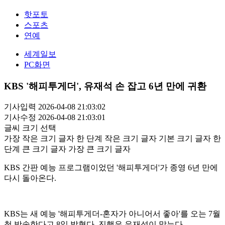
핫포토
스포츠
연예
세계일보
PC화면
KBS '해피투게더', 유재석 손 잡고 6년 만에 귀환
기사입력 2026-04-08 21:03:02
기사수정 2026-04-08 21:03:01
글씨 크기 선택
가장 작은 크기 글자
한 단계 작은 크기 글자
기본 크기 글자
한
단계 큰 크기 글자
가장 큰 크기 글자
KBS 간판 예능 프로그램이었던 '해피투게더'가 종영 6년 만에
다시 돌아온다.
KBS는 새 예능 '해피투게더-혼자가 아니어서 좋아'를 오는 7월
첫 방송한다고 8일 밝혔다. 진행은 유재석이 맡는다.