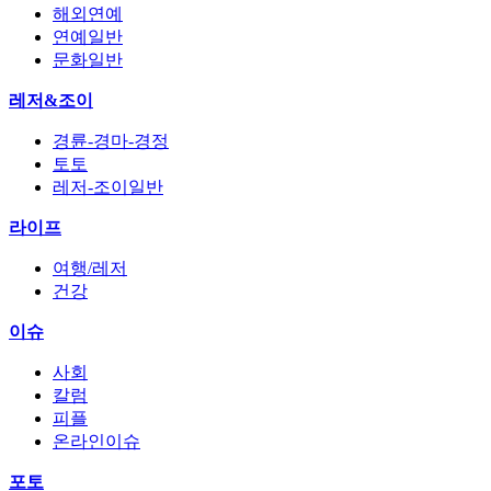
해외연예
연예일반
문화일반
레저&조이
경륜-경마-경정
토토
레저-조이일반
라이프
여행/레저
건강
이슈
사회
칼럼
피플
온라인이슈
포토