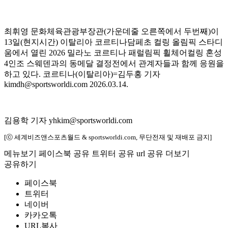
최휘영 문화체육관광부장관(가운데줄 오른쪽에서 두번째)이
13일(현지시간) 이탈리아 코르티나담페초 컬링 올림픽 스타디
움에서 열린 2026 밀라노 코르티나 패럴림픽 휠체어컬링 혼성
4인조 스웨덴과의 동메달 결정전에서 관계자들과 함께 응원을
하고 있다. 코르티나(이탈리아)=김두홍 기자
kimdh@sportsworldi.com 2026.03.14.
김용학 기자 yhkim@sportsworldi.com
[ⓒ 세계비즈앤스포츠월드 & sportsworldi.com, 무단전재 및 재배포 금지]
메뉴보기
페이스북 공유
트위터 공유
url 공유
더보기
공유하기
페이스북
트위터
네이버
카카오톡
URL복사