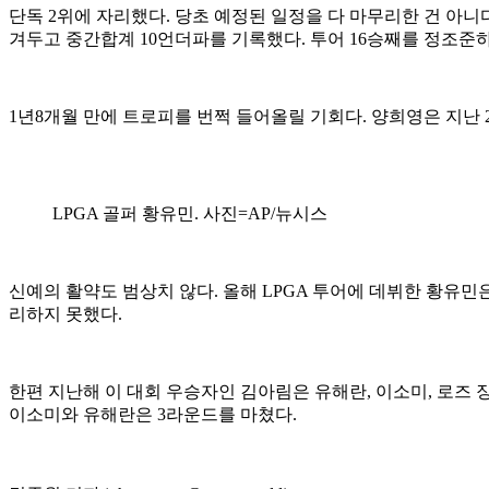
단독 2위에 자리했다. 당초 예정된 일정을 다 마무리한 건 아니다
겨두고 중간합계 10언더파를 기록했다. 투어 16승째를 정조준하는
1년8개월 만에 트로피를 번쩍 들어올릴 기회다. 양희영은 지난 2
LPGA 골퍼 황유민. 사진=AP/뉴시스
신예의 활약도 범상치 않다. 올해 LPGA 투어에 데뷔한 황유민은
리하지 못했다.
한편 지난해 이 대회 우승자인 김아림은 유해란, 이소미, 로즈 장
이소미와 유해란은 3라운드를 마쳤다.