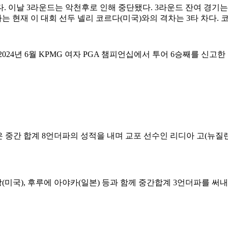
. 이날 3라운드는 악천후로 인해 중단됐다. 3라운드 잔여 경기는
 현재 이 대회 선두 넬리 코르다(미국)와의 격차는 3타 차다. 코
024년 6월 KPMG 여자 PGA 챔피언십에서 투어 6승째를 신고한
 중간 합계 8언더파의 성적을 내며 교포 선수인 리디아 고(뉴질랜
(미국), 후루에 아야카(일본) 등과 함께 중간합계 3언더파를 써내