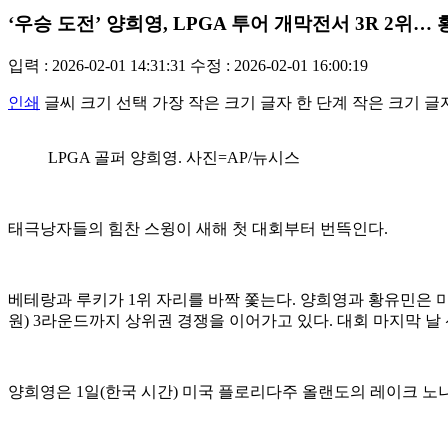
‘우승 도전’ 양희영, LPGA 투어 개막전서 3R 2위…
입력 : 2026-02-01 14:31:31
수정 : 2026-02-01 16:00:19
인쇄
글씨 크기 선택
가장 작은 크기 글자
한 단계 작은 크기 글
LPGA 골퍼 양희영. 사진=AP/뉴시스
태극낭자들의 힘찬 스윙이 새해 첫 대회부터 번뜩인다.
베테랑과 루키가 1위 자리를 바짝 쫓는다. 양희영과 황유민은 미
원) 3라운드까지 상위권 경쟁을 이어가고 있다. 대회 마지막 날
양희영은 1일(한국 시간) 미국 플로리다주 올랜도의 레이크 노나 