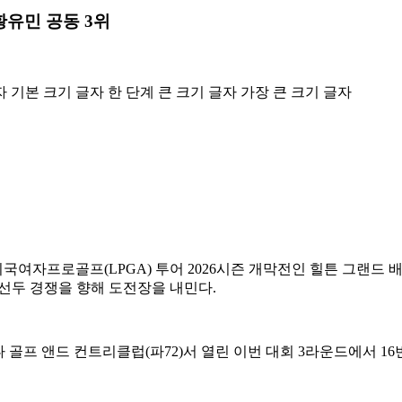
 황유민 공동 3위
자
기본 크기 글자
한 단계 큰 크기 글자
가장 큰 크기 글자
국여자프로골프(LPGA) 투어 2026시즌 개막전인 힐튼 그랜드 배
 선두 경쟁을 향해 도전장을 내민다.
골프 앤드 컨트리클럽(파72)서 열린 이번 대회 3라운드에서 16번