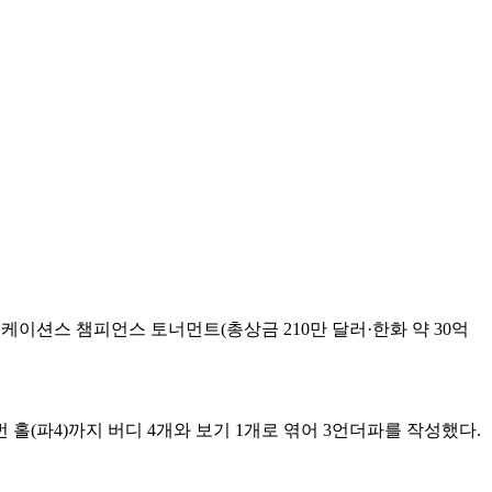
케이션스 챔피언스 토너먼트(총상금 210만 달러·한화 약 30억
 홀(파4)까지 버디 4개와 보기 1개로 엮어 3언더파를 작성했다.