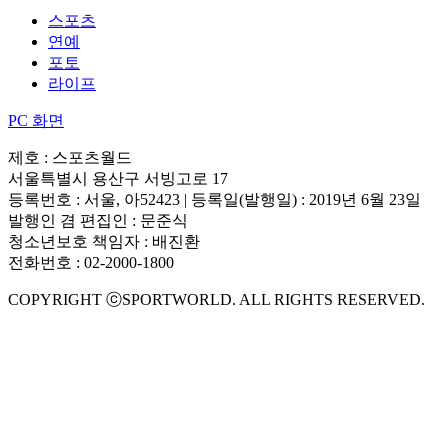
스포츠
연예
포토
라이프
PC 화면
제호 : 스포츠월드
서울특별시 용산구 서빙고로 17
등록번호 : 서울, 아52423 | 등록일(발행일) : 2019년 6월 23일
발행인 겸 편집인 : 문준식
청소년보호 책임자 : 배진환
전화번호 : 02-2000-1800
COPYRIGHT ⓒSPORTWORLD. ALL RIGHTS RESERVED.