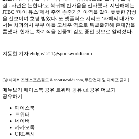
셜 - 사관은 논한다’로 복귀해 반가움을 선사했다. 지난해에는
JTBC ‘마이 유스’에서 주연 송중기의 아역을 맡아 풋풋한 감성
을 선보이며 호평 받았다. 또 넷플릭스 시리즈 ‘자백의 대가’에
서는 치과의사 부부 아들 고세훈 역으로 특별출연해 존재감을
뽐냈다. 현재는 차기작을 신중히 검토 중인 것으로 알려졌다.
지동현 기자 ehdgus1211@sportsworldi.com
[ⓒ 세계비즈앤스포츠월드 & sportsworldi.com, 무단전재 및 재배포 금지]
메뉴보기
페이스북 공유
트위터 공유
url 공유
더보기
공유하기
페이스북
트위터
네이버
카카오톡
URL복사