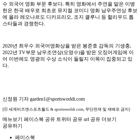
수 외국어 영화 부문 후보다. 특히 영화에서 주연을 맡은 이병
헌은 한국 배우로 최초로 뮤지컬 코미디 영화 남우주연상 후보
에 올라 레오나르도 디카프리오, 조지 클루니 등 할리우드 톱
스타들과 경쟁한다.
2020년 최우수 외국어영화상을 받은 봉준호 감독의 기생충,
2022년 TV부문 남우조연상(오영수)을 받은 오징어게임에 이
어 이번에도 영광의 수상 소식이 들릴지 이목이 집중되고 있
다.
신정원 기자 garden1@sportsworldi.com
[ⓒ 세계비즈앤스포츠월드 & sportsworldi.com, 무단전재 및 재배포 금지]
메뉴보기
페이스북 공유
트위터 공유
url 공유
더보기
공유하기
페이스북