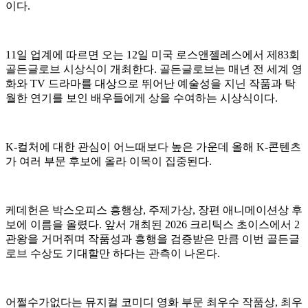
이다.
11일 업계에 따르면 오는 12일 미국 로스앤젤레스에서 제83회
골든글로브 시상식이 개최한다. 골든글로브는 매년 전 세계 영
화와 TV 드라마를 대상으로 뛰어난 예술성을 지닌 작품과 탁
월한 연기를 보인 배우들에게 상을 수여하는 시상식이다.
K-컬처에 대한 관심이 어느때보다 높은 가운데 올해 K-콘텐츠
가 여러 부문 후보에 올라 이목이 집중된다.
케데헌은 박스오피스 흥행상, 주제가상, 장편 애니메이션상 후
보에 이름을 올렸다. 앞서 개최된 2026 크리틱스 초이스에서 2
관왕을 거머쥐며 작품성과 흥행을 검증받은 만큼 이번 골든글
로브 수상도 기대할만 하다는 관측이 나온다.
어쩔수가없다는 뮤지컬 코미디 영화 부문 최우수 작품상, 최우