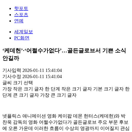
핫포토
스포츠
연예
세계일보
PC화면
‘케데헌’·‘어쩔수가없다’…골든글로브서 기쁜 소식
안길까
기사입력 2026-01-11 15:41:04
기사수정 2026-01-11 15:41:04
글씨 크기 선택
가장 작은 크기 글자
한 단계 작은 크기 글자
기본 크기 글자
한
단계 큰 크기 글자
가장 큰 크기 글자
넷플릭스 애니메이션 영화 케이팝 데몬 헌터스(케데헌)와 박
찬욱 감독의 영화 어쩔수가없다가 골든글로브 주요 부문 후보
에 오른 가운데 이러한 흐름이 수상의 영광까지 이어질지 관심