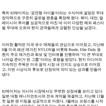
특히 82메이저는 '공연형 아이돌'이라는 수식어에 걸맞은 무대
장악력으로 꾸준히 글로벌 팬층을 확장해 왔다. 북미, 대만, 말
레이시아 투어를 성공적으로 마친 데 이어 다양한 해외 페스티
벌 무대에 오르며 현지 관객들에게 강렬한 인상을 남겼다.
이러한 활약은 미국 유수 매체들의 관심으로 이어졌고, 지난해
8월 미국 패션 매거진 NYLON을 비롯해 Bustle, Elite Daily 등
현지 주요 매거진과 화보 및 인터뷰를 진행하며 "더 큰 무대로
나아갈 준비가 된 그룹"이라는 호평을 받았다. 현지 미디어의
지속적인 주목은 미국 음악 시장 내 인지도 상승으로 이어졌
고, 이번 시상식의 후보로 선정되며 의미 있는 성과를 만들어
냈다.
82메이저는 아시아 시장에서도 뚜렷한 성장세를 보이고 있다.
일본 대형 매니지먼트사와 전속 계약을 체결하고, 지난해 12월
첫 일본 팬 미팅을 성공적으로 마쳤다. 3월에는 프랑스를 시작