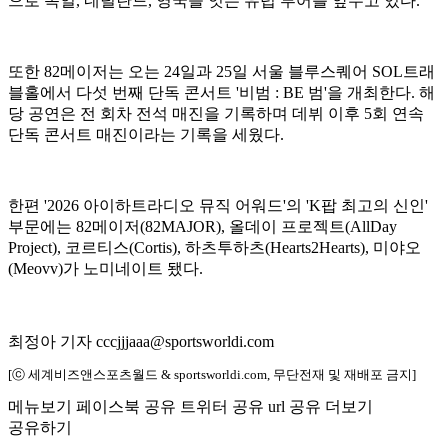
으로 독일, 네덜란드, 영국을 잇는 유럽 투어를 앞두고 있다.
또한 82메이저는 오는 24일과 25일 서울 블루스퀘어 SOL트래
블홀에서 다섯 번째 단독 콘서트 '비범 : BE 범'을 개최한다. 해
당 공연은 전 회차 전석 매진을 기록하며 데뷔 이후 5회 연속
단독 콘서트 매진이라는 기록을 세웠다.
한편 '2026 아이하트라디오 뮤직 어워드'의 'K팝 최고의 신인'
부문에는 82메이저(82MAJOR), 올데이 프로젝트(AllDay
Project), 코르티스(Cortis), 하츠투하츠(Hearts2Hearts), 미야오
(Meovv)가 노미네이트 됐다.
최정아 기자 cccjjjaaa@sportsworldi.com
[ⓒ 세계비즈앤스포츠월드 & sportsworldi.com, 무단전재 및 재배포 금지]
메뉴보기
페이스북 공유
트위터 공유
url 공유
더보기
공유하기